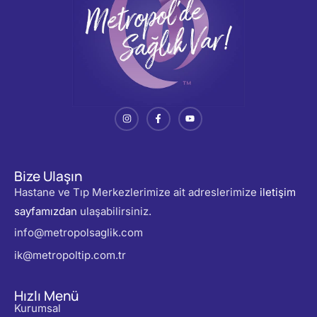
Bize Ulaşın
Hastane ve Tıp Merkezlerimize ait adreslerimize
iletişim
sayfamızdan
ulaşabilirsiniz.
info@metropolsaglik.com
ik@metropoltip.com.tr
Hızlı Menü
Kurumsal