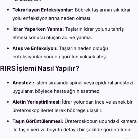
Tekrarlayan Enfeksiyonlar:
Böbrek taşlarının sık idrar
yolu enfeksiyonlarına neden olması.
İdrar Yaparken Yanma:
Taşların idrar yolunu tahriş
etmesi sonucu oluşan acı ve yanma.
Ateş ve Enfeksiyon:
Taşların neden olduğu
enfeksiyonlar sonucu görülen yüksek ateş.
RIRS İşlemi Nasıl Yapılır?
Anestezi:
İşlem sırasında spinal veya epidural anestezi
uygulanır, böylece hasta ağrı hissetmez.
Aletin Yerleştirilmesi:
İdrar yolundan ince ve esnek bir
üreteroskop ilerletilerek böbreğe ulaşılır.
Taşın Görüntülenmesi:
Üreteroskopun ucundaki kamera
ile taşın yeri ve boyutu detaylı bir şekilde görüntülenir.