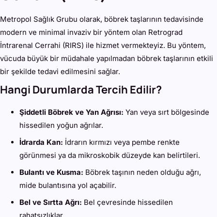
Metropol Sağlık Grubu olarak, böbrek taşlarının tedavisinde
modern ve minimal invaziv bir yöntem olan Retrograd
İntrarenal Cerrahi (RIRS) ile hizmet vermekteyiz. Bu yöntem,
vücuda büyük bir müdahale yapılmadan böbrek taşlarının etkili
bir şekilde tedavi edilmesini sağlar.
Hangi Durumlarda Tercih Edilir?
Şiddetli Böbrek ve Yan Ağrısı:
Yan veya sırt bölgesinde
hissedilen yoğun ağrılar.
İdrarda Kan:
İdrarın kırmızı veya pembe renkte
görünmesi ya da mikroskobik düzeyde kan belirtileri.
Bulantı ve Kusma:
Böbrek taşının neden olduğu ağrı,
mide bulantısına yol açabilir.
Bel ve Sırtta Ağrı:
Bel çevresinde hissedilen
rahatsızlıklar.