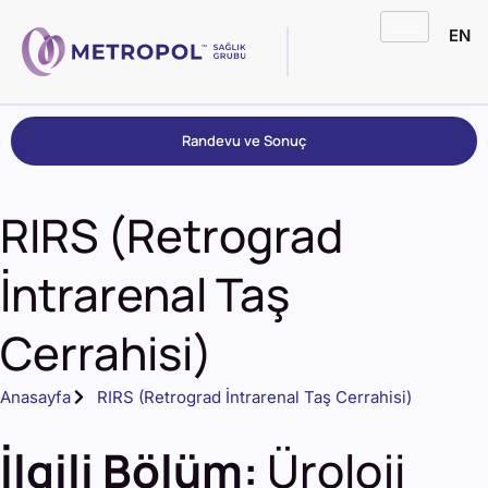
EN
Randevu ve Sonuç
RIRS (Retrograd
İntrarenal Taş
Cerrahisi)
Anasayfa
RIRS (Retrograd İntrarenal Taş Cerrahisi)
İlgili Bölüm:
Üroloji