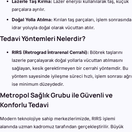
Lazerle Taş Kırma:
Lazer enerjisi kullanılarak taş, küçük
parçalara ayrılır.
Doğal Yolla Atılma:
Kırılan taş parçaları, işlem sonrasında
idrar yoluyla doğal olarak vücuttan atılır.
Tedavi Yöntemleri Nelerdir?
RIRS (Retrograd İntrarenal Cerrahi):
Böbrek taşlarını
lazerle parçalayarak doğal yollarla vücuttan atılmasını
sağlayan, kesik gerektirmeyen bir cerrahi yöntemdir. Bu
yöntem sayesinde iyileşme süreci hızlı, işlem sonrası ağrı
ise minimum düzeydedir.
Metropol Sağlık Grubu ile Güvenli ve
Konforlu Tedavi
Modern teknolojiye sahip merkezlerimizde, RIRS işlemi
alanında uzman kadromuz tarafından gerçekleştirilir. Büyük