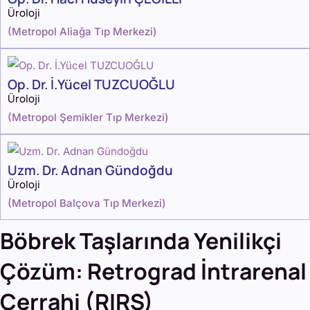
Üroloji
(
Metropol Aliağa Tıp Merkezi
)
Op. Dr. İ.Yücel TUZCUOĞLU
Üroloji
(
Metropol Şemikler Tıp Merkezi
)
Uzm. Dr. Adnan Gündoğdu
Üroloji
(
Metropol Balçova Tıp Merkezi
)
Böbrek Taşlarında Yenilikçi
Çözüm: Retrograd İntrarenal
Cerrahi (RIRS)