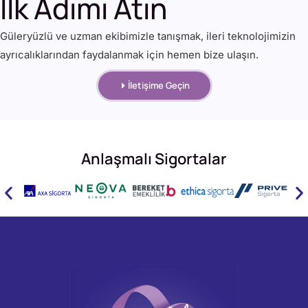
İlk Adımı Atın
Güleryüzlü ve uzman ekibimizle tanışmak, ileri teknolojimizin
ayrıcalıklarından faydalanmak için hemen bize ulaşın.
İletişime Geçin
Anlaşmalı Sigortalar