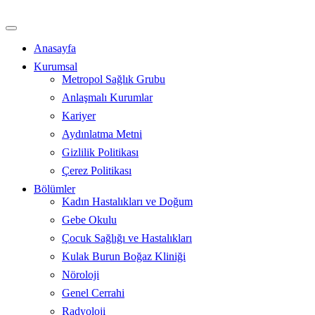
İçeriğe
atla
Anasayfa
Kurumsal
Metropol Sağlık Grubu
Anlaşmalı Kurumlar
Kariyer
Aydınlatma Metni
Gizlilik Politikası
Çerez Politikası
Bölümler
Kadın Hastalıkları ve Doğum
Gebe Okulu
Çocuk Sağlığı ve Hastalıkları
Kulak Burun Boğaz Kliniği
Nöroloji
Genel Cerrahi
Radyoloji