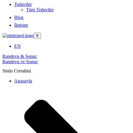
Tedaviler
Tüm Tedaviler
Blog
İletişim
X
EN
Randevu & Sonuç
Randevu ve Sonuç
Sinüs Cerrahisi
Anasayfa