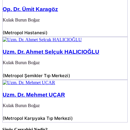
Op. Dr. Ümit Karagöz
Kulak Burun Boğaz
(
Metropol Hastanesi
)
Uzm. Dr. Ahmet Selçuk HALICIOĞLU
Kulak Burun Boğaz
(
Metropol Şemikler Tıp Merkezi
)
Uzm. Dr. Mehmet UÇAR
Kulak Burun Boğaz
(
Metropol Karşıyaka Tıp Merkezi
)
Sinüs Cerrahisi Nedir?