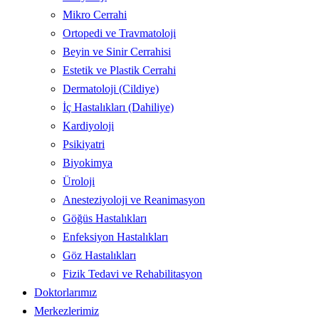
Mikro Cerrahi
Ortopedi ve Travmatoloji
Beyin ve Sinir Cerrahisi
Estetik ve Plastik Cerrahi
Dermatoloji (Cildiye)
İç Hastalıkları (Dahiliye)
Kardiyoloji
Psikiyatri
Biyokimya
Üroloji
Anesteziyoloji ve Reanimasyon
Göğüs Hastalıkları
Enfeksiyon Hastalıkları
Göz Hastalıkları
Fizik Tedavi ve Rehabilitasyon
Doktorlarımız
Merkezlerimiz