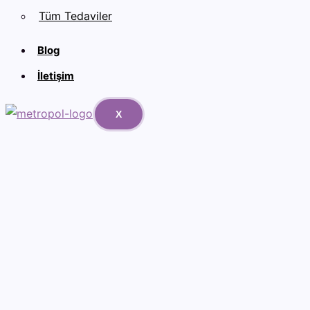
Tüm Tedaviler
Blog
İletişim
X