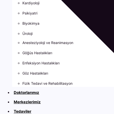
Kardiyoloji
Psikiyatri
Biyokimya
Üroloji
Anesteziyoloji ve Reanimasyon
Göğüs Hastalıkları
Enfeksiyon Hastalıkları
Göz Hastalıkları
Fizik Tedavi ve Rehabilitasyon
Doktorlarımız
Merkezlerimiz
Tedaviler