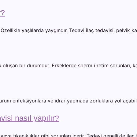
r?
Özellikle yaşlılarda yaygındır. Tedavi ilaç tedavisi, pelvik 
 oluşan bir durumdur. Erkeklerde sperm üretim sorunları, ka
urum enfeksiyonlara ve idrar yapmada zorluklara yol açabili
visi nasıl yapılır?
 veya tıkanıklıklar gibi sorunları içerir. Tedavi genellikle ila