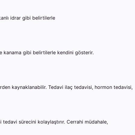
lı idrar gibi belirtilerle
e kanama gibi belirtilerle kendini gösterir.
erden kaynaklanabilir. Tedavi ilaç tedavisi, hormon tedavisi,
 tedavi sürecini kolaylaştırır. Cerrahi müdahale,