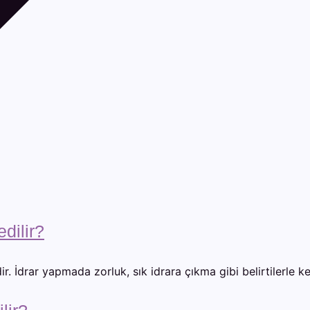
dilir?
. İdrar yapmada zorluk, sık idrara çıkma gibi belirtilerle ken