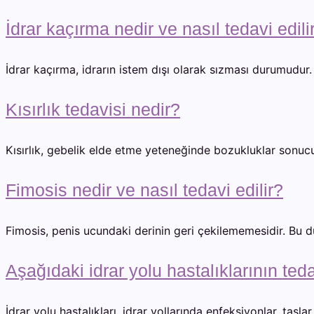
İdrar kaçırma nedir ve nasıl tedavi edili
İdrar kaçırma, idrarın istem dışı olarak sızması durumudur. 
Kısırlık tedavisi nedir?
Kısırlık, gebelik elde etme yeteneğinde bozukluklar sonucu
Fimosis nedir ve nasıl tedavi edilir?
Fimosis, penis ucundaki derinin geri çekilememesidir. Bu d
Aşağıdaki idrar yolu hastalıklarının teda
İdrar yolu hastalıkları, idrar yollarında enfeksiyonlar, taşlar