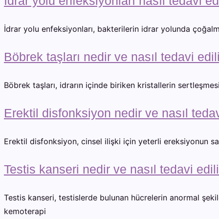
İdrar yolu enfeksiyonları nasıl tedavi edi
İdrar yolu enfeksiyonları, bakterilerin idrar yolunda çoğalma
Böbrek taşları nedir ve nasıl tedavi edil
Böbrek taşları, idrarın içinde biriken kristallerin sertleşme
Erektil disfonksiyon nedir ve nasıl tedav
Erektil disfonksiyon, cinsel ilişki için yeterli ereksiyonun
Testis kanseri nedir ve nasıl tedavi edil
Testis kanseri, testislerde bulunan hücrelerin anormal şeki
kemoterapi