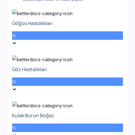
Göğüs Hastalıkları
15
Göz Hastalıkları
15
Kulak Burun Boğaz
15