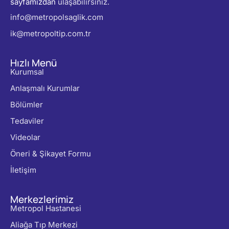
sayfamızdan
ulaşabilirsiniz.
info@metropolsaglik.com
ik@metropoltip.com.tr
Hızlı Menü
Kurumsal
Anlaşmalı Kurumlar
Bölümler
Tedaviler
Videolar
Öneri & Şikayet Formu
İletişim
Merkezlerimiz
Metropol Hastanesi
Aliağa Tıp Merkezi