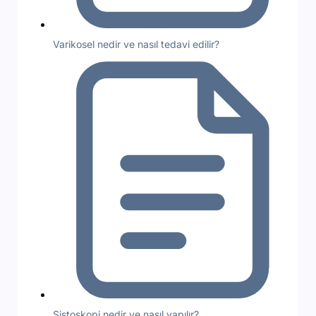
Varikosel nedir ve nasıl tedavi edilir?
Sistoskopi nedir ve nasıl yapılır?