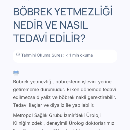
BÖBREK YETMEZLIĞI
NEDIR VE NASIL
TEDAVI EDILIR?
Tahmini Okuma Süresi: < 1 min okuma
Böbrek yetmezliği, böbreklerin işlevini yerine
getirememe durumudur. Erken dönemde tedavi
edilmezse diyaliz ve böbrek nakli gerektirebilir.
Tedavi ilaçlar ve diyaliz ile yapılabilir.
Metropol Sağlık Grubu İzmir’deki Üroloji
Kliniğimizdeki, deneyimli Ürolog doktorlarımız