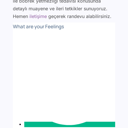
ile böbrek yetmezliği tedavisi konusunda
detaylı muayene ve ileri tetkikler sunuyoruz.
Hemen
iletişime
geçerek randevu alabilirsiniz.
What are your Feelings