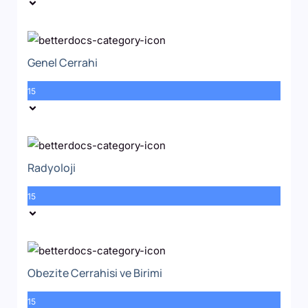
Genel Cerrahi
15
Radyoloji
15
Obezite Cerrahisi ve Birimi
15