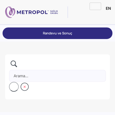
EN
Randevu ve Sonuç