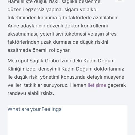
Hamilelikte düşük riski, sağlıklı beslenme,
düzenli egzersiz yapma, sigara ve alkol
tüketiminden kaçınma gibi faktörlerle azaltılabilir.
Anne adaylarının düzenli doktor kontrollerini
aksatmaması, yeterli sıvı tüketmesi ve aşırı stres
faktörlerinden uzak durması da düşük riskini
azaltmada önemli rol oynar.
Metropol Sağlık Grubu İzmir’deki Kadın Doğum
Kliniğimizde, deneyimli Kadın Doğum doktorlarımız
ile düşük riski yönetimi konusunda detaylı muayene
ve ileri tetkikler sunuyoruz. Hemen
iletişime
geçerek
randevu alabilirsiniz.
What are your Feelings