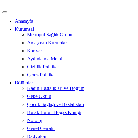
İçeriğe
atla
Anasayfa
Kurumsal
Metropol Sağlık Grubu
Anlaşmalı Kurumlar
Kariyer
Aydınlatma Metni
Gizlilik Politikası
Çerez Politikası
Bölümler
Kadın Hastalıkları ve Doğum
Gebe Okulu
Çocuk Sağlığı ve Hastalıkları
Kulak Burun Boğaz Kliniği
Nöroloji
Genel Cerrahi
Radyoloji