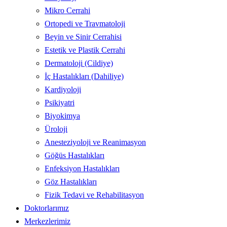
Mikro Cerrahi
Ortopedi ve Travmatoloji
Beyin ve Sinir Cerrahisi
Estetik ve Plastik Cerrahi
Dermatoloji (Cildiye)
İç Hastalıkları (Dahiliye)
Kardiyoloji
Psikiyatri
Biyokimya
Üroloji
Anesteziyoloji ve Reanimasyon
Göğüs Hastalıkları
Enfeksiyon Hastalıkları
Göz Hastalıkları
Fizik Tedavi ve Rehabilitasyon
Doktorlarımız
Merkezlerimiz