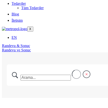
Tedaviler
Tüm Tedaviler
Blog
İletişim
X
EN
Randevu & Sonuç
Randevu ve Sonuç