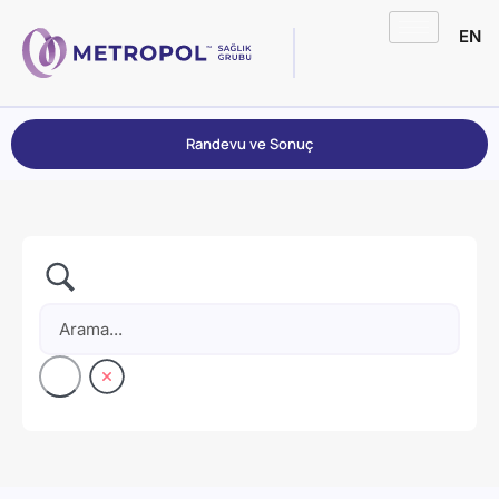
EN
Randevu ve Sonuç