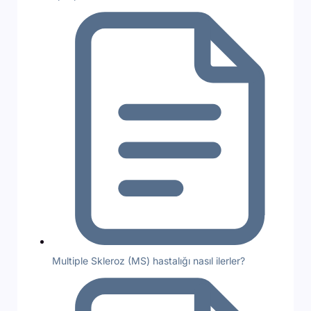
Multiple Skleroz (MS) hastalığı nasıl ilerler?