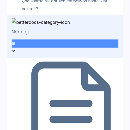
Çocuklarda sık görülen enfeksiyon hastalıkları
nelerdir?
Nöroloji
15