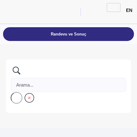
EN
Randevu ve Sonuç