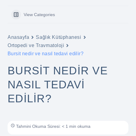
View Categories
Anasayfa
Sağlık Kütüphanesi
Ortopedi ve Travmatoloji
Bursit nedir ve nasıl tedavi edilir?
BURSIT NEDIR VE
NASIL TEDAVI
EDILIR?
Tahmini Okuma Süresi: < 1 min okuma