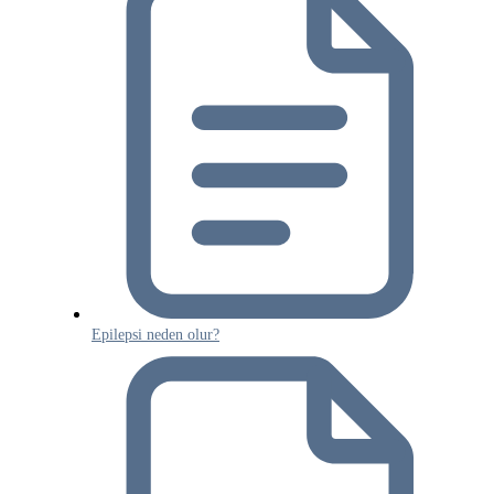
Epilepsi neden olur?