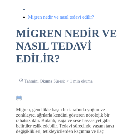
Migren nedir ve nasıl tedavi edilir?
MIGREN NEDIR VE
NASIL TEDAVI
EDILIR?
Tahmini Okuma Süresi: < 1 min okuma
Migren, genellikle başın bir tarafında yoğun ve
zonklayıcı ağrılarla kendini gösteren nörolojik bir
rahatsızlıktır. Bulantı, ışığa ve sese hassasiyet gibi
belirtiler eşlik edebilir. Tedavi sürecinde yaşam tarzı
değişiklikleri, tetikleyicilerden kaçınma ve ilaç