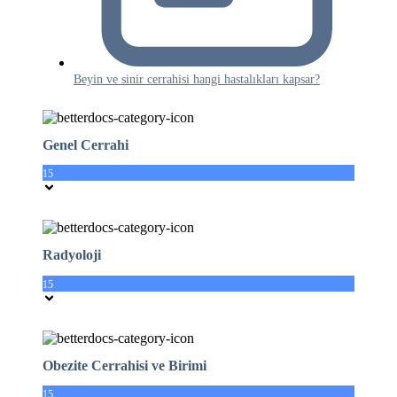
Beyin ve sinir cerrahisi hangi hastalıkları kapsar?
Genel Cerrahi
15
Radyoloji
15
Obezite Cerrahisi ve Birimi
15