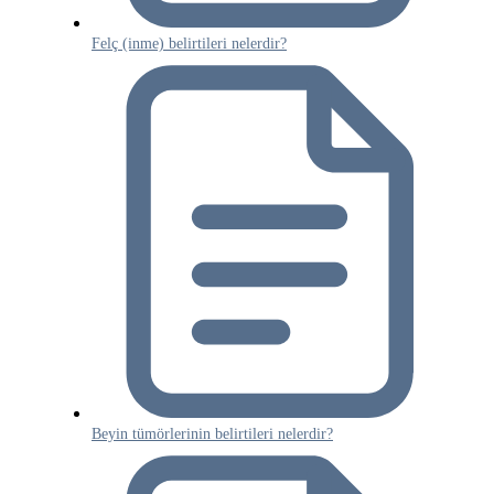
Felç (inme) belirtileri nelerdir?
Beyin tümörlerinin belirtileri nelerdir?