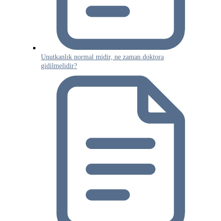
Unutkanlık normal midir, ne zaman doktora
gidilmelidir?