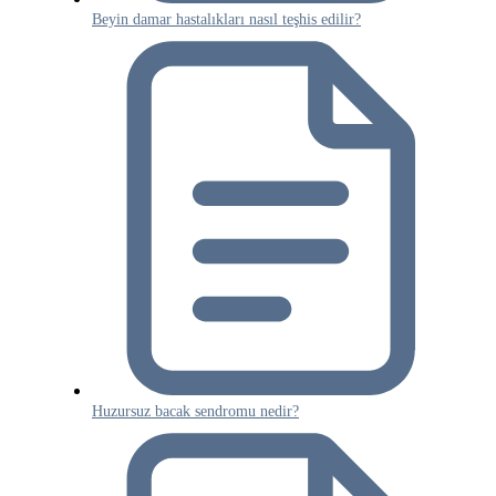
Beyin damar hastalıkları nasıl teşhis edilir?
Huzursuz bacak sendromu nedir?