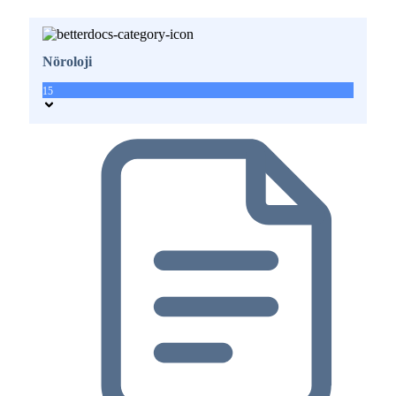
Nöroloji
15