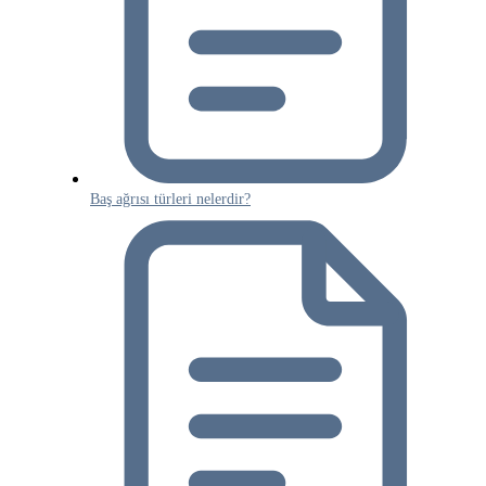
Baş ağrısı türleri nelerdir?