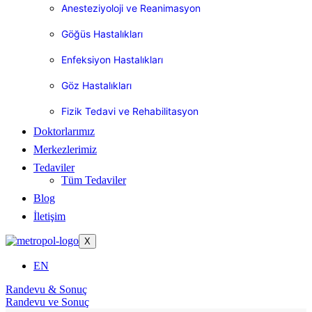
Anesteziyoloji ve Reanimasyon
Göğüs Hastalıkları
Enfeksiyon Hastalıkları
Göz Hastalıkları
Fizik Tedavi ve Rehabilitasyon
Doktorlarımız
Merkezlerimiz
Tedaviler
Tüm Tedaviler
Blog
İletişim
X
EN
Randevu & Sonuç
Randevu ve Sonuç