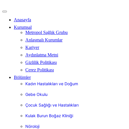
İçeriğe
atla
Anasayfa
Kurumsal
Metropol Sağlık Grubu
Anlaşmalı Kurumlar
Kariyer
Aydınlatma Metni
Gizlilik Politikası
Çerez Politikası
Bölümler
Kadın Hastalıkları ve Doğum
Gebe Okulu
Çocuk Sağlığı ve Hastalıkları
Kulak Burun Boğaz Kliniği
Nöroloji