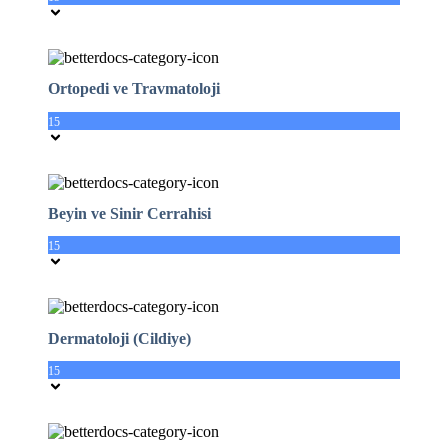
Ortopedi ve Travmatoloji
15
Beyin ve Sinir Cerrahisi
15
Dermatoloji (Cildiye)
15