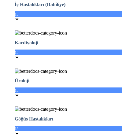
İç Hastalıkları (Dahiliye)
15
Kardiyoloji
15
Üroloji
15
Göğüs Hastalıkları
15