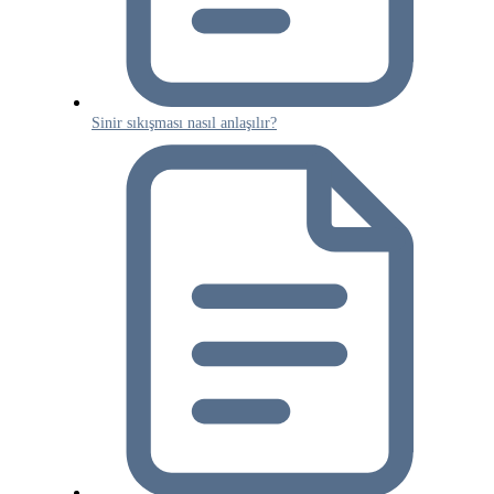
Sinir sıkışması nasıl anlaşılır?