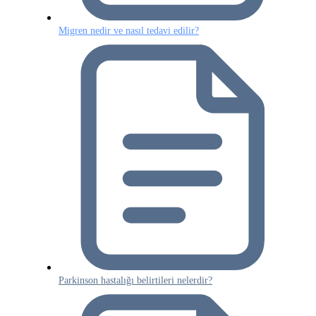
Migren nedir ve nasıl tedavi edilir?
Parkinson hastalığı belirtileri nelerdir?