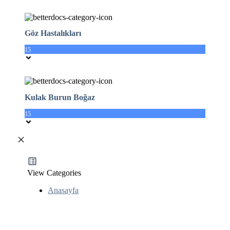
Göz Hastalıkları
15
Kulak Burun Boğaz
15
View Categories
Anasayfa