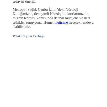
tedavisi önerilir.
Metropol Sağlık Grubu İzmir’deki Nöroloji
Kliniğimizde, deneyimli Nöroloji doktorlarımız ile
migren tedavisi konusunda detaylı muayene ve ileri
tetkikler sunuyoruz. Hemen
iletişime
geçerek randevu
alabilirsiniz.
What are your Feelings