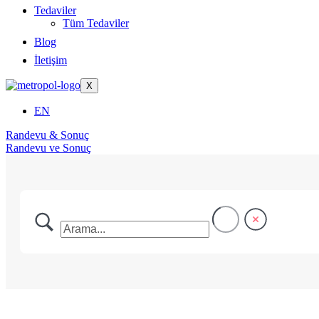
Tedaviler
Tüm Tedaviler
Blog
İletişim
X
EN
Randevu & Sonuç
Randevu ve Sonuç