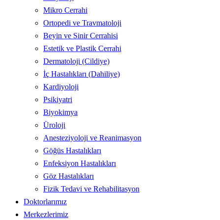
Mikro Cerrahi
Ortopedi ve Travmatoloji
Beyin ve Sinir Cerrahisi
Estetik ve Plastik Cerrahi
Dermatoloji (Cildiye)
İç Hastalıkları (Dahiliye)
Kardiyoloji
Psikiyatri
Biyokimya
Üroloji
Anesteziyoloji ve Reanimasyon
Göğüs Hastalıkları
Enfeksiyon Hastalıkları
Göz Hastalıkları
Fizik Tedavi ve Rehabilitasyon
Doktorlarımız
Merkezlerimiz