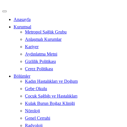
İçeriğe
atla
Anasayfa
Kurumsal
Metropol Sağlık Grubu
Anlaşmalı Kurumlar
Kariyer
Aydınlatma Metni
Gizlilik Politikası
Çerez Politikası
Bölümler
Kadın Hastalıkları ve Doğum
Gebe Okulu
Çocuk Sağlığı ve Hastalıkları
Kulak Burun Boğaz Kliniği
Nöroloji
Genel Cerrahi
Radyoloji