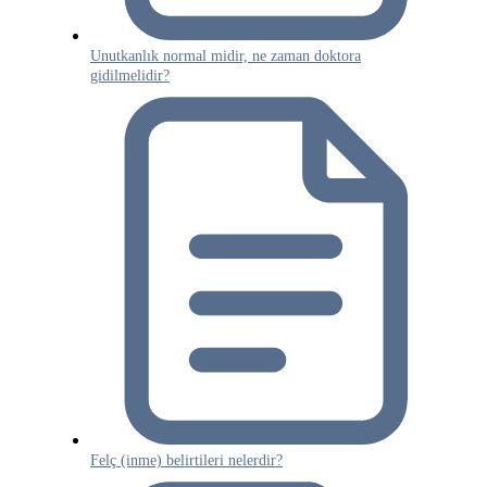
Unutkanlık normal midir, ne zaman doktora
gidilmelidir?
Felç (inme) belirtileri nelerdir?