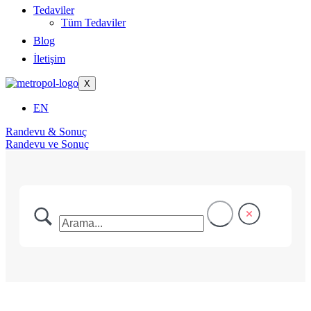
Tedaviler
Tüm Tedaviler
Blog
İletişim
X
EN
Randevu & Sonuç
Randevu ve Sonuç