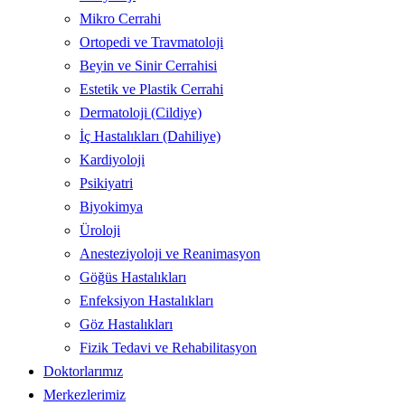
Mikro Cerrahi
Ortopedi ve Travmatoloji
Beyin ve Sinir Cerrahisi
Estetik ve Plastik Cerrahi
Dermatoloji (Cildiye)
İç Hastalıkları (Dahiliye)
Kardiyoloji
Psikiyatri
Biyokimya
Üroloji
Anesteziyoloji ve Reanimasyon
Göğüs Hastalıkları
Enfeksiyon Hastalıkları
Göz Hastalıkları
Fizik Tedavi ve Rehabilitasyon
Doktorlarımız
Merkezlerimiz