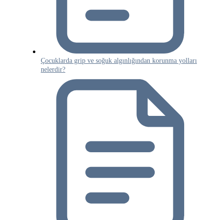
Çocuklarda grip ve soğuk algınlığından korunma yolları
nelerdir?