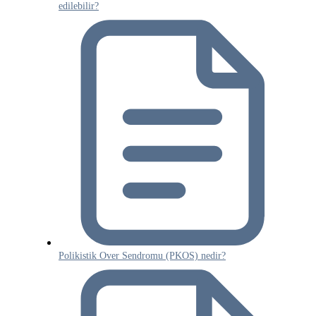
edilebilir?
Polikistik Over Sendromu (PKOS) nedir?