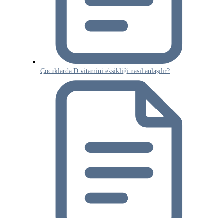
Çocuklarda D vitamini eksikliği nasıl anlaşılır?