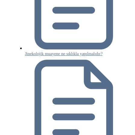
Jinekolojik muayene ne sıklıkla yapılmalıdır?