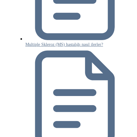
Multiple Skleroz (MS) hastalığı nasıl ilerler?