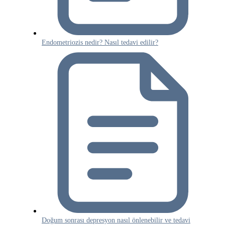
Endometriozis nedir? Nasıl tedavi edilir?
Doğum sonrası depresyon nasıl önlenebilir ve tedavi