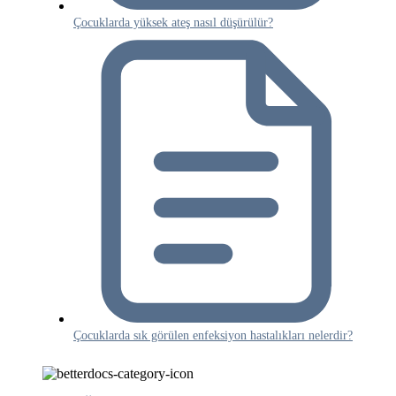
Çocuklarda yüksek ateş nasıl düşürülür?
Çocuklarda sık görülen enfeksiyon hastalıkları nelerdir?