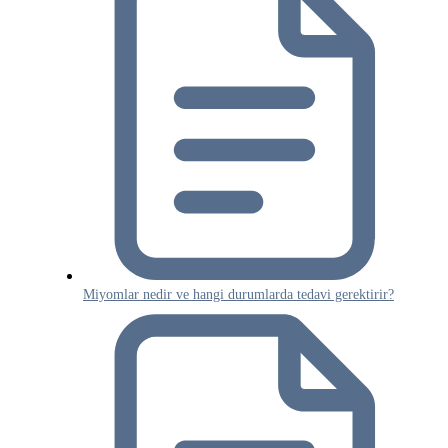
Miyomlar nedir ve hangi durumlarda tedavi gerektirir?