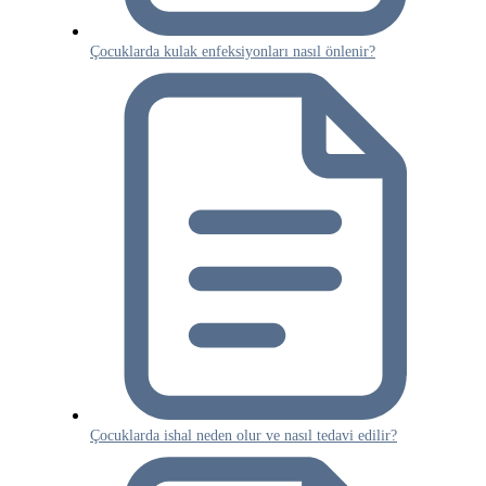
Çocuklarda kulak enfeksiyonları nasıl önlenir?
Çocuklarda ishal neden olur ve nasıl tedavi edilir?