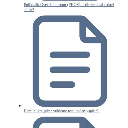
Polikistik Over Sendromu (PKOS) nedir ve nasıl tedavi
edilir?
Hamilelikte şeker yükleme testi neden yapılır?