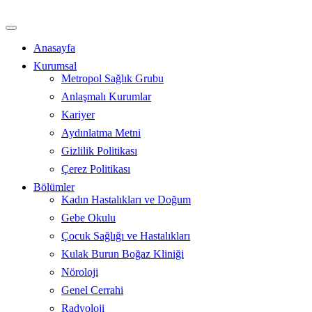
İçeriğe
atla
Anasayfa
Kurumsal
Metropol Sağlık Grubu
Anlaşmalı Kurumlar
Kariyer
Aydınlatma Metni
Gizlilik Politikası
Çerez Politikası
Bölümler
Kadın Hastalıkları ve Doğum
Gebe Okulu
Çocuk Sağlığı ve Hastalıkları
Kulak Burun Boğaz Kliniği
Nöroloji
Genel Cerrahi
Radyoloji