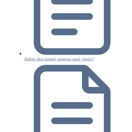
Rahim ağzı kanseri taraması nasıl yapılır?