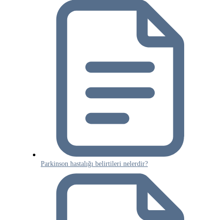
Parkinson hastalığı belirtileri nelerdir?