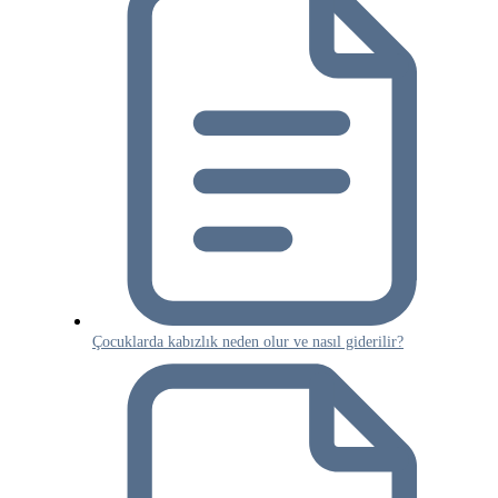
Çocuklarda kabızlık neden olur ve nasıl giderilir?