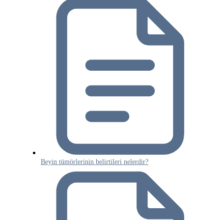
Beyin tümörlerinin belirtileri nelerdir?