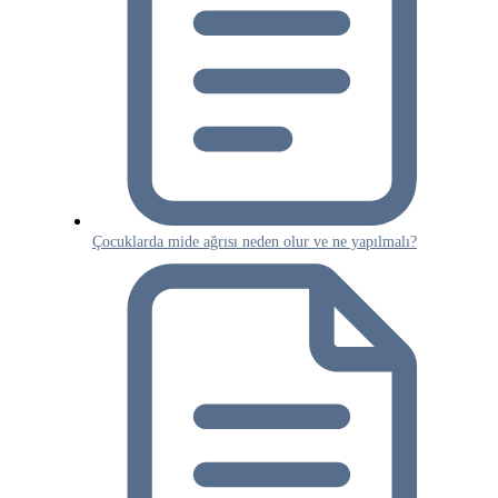
Çocuklarda mide ağrısı neden olur ve ne yapılmalı?