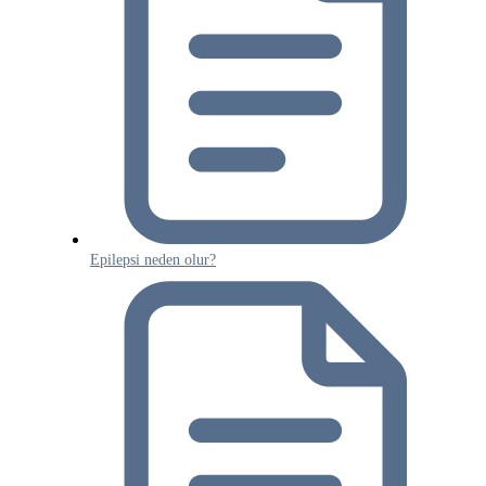
Epilepsi neden olur?