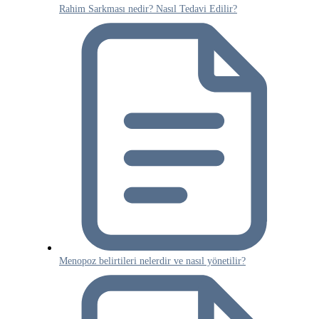
Rahim Sarkması nedir? Nasıl Tedavi Edilir?
Menopoz belirtileri nelerdir ve nasıl yönetilir?