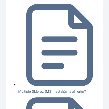
Multiple Skleroz (MS) hastalığı nasıl ilerler?