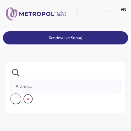
EN
Randevu ve Sonuç