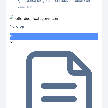
Çocuklarda sık görülen enfeksiyon hastalıkları
nelerdir?
Nöroloji
15