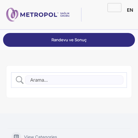
EN
Randevu ve Sonuç
View Categories