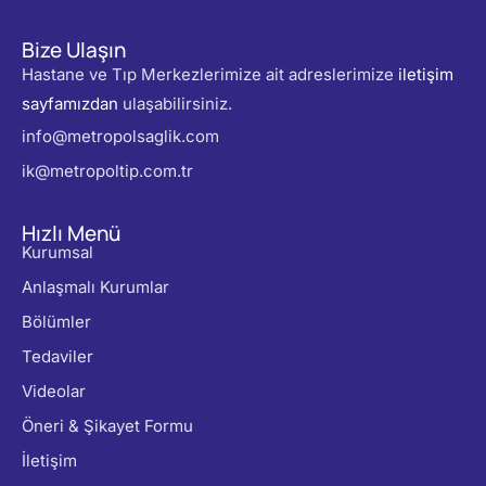
Bize Ulaşın
Hastane ve Tıp Merkezlerimize ait adreslerimize
iletişim
sayfamızdan
ulaşabilirsiniz.
info@metropolsaglik.com
ik@metropoltip.com.tr
Hızlı Menü
Kurumsal
Anlaşmalı Kurumlar
Bölümler
Tedaviler
Videolar
Öneri & Şikayet Formu
İletişim