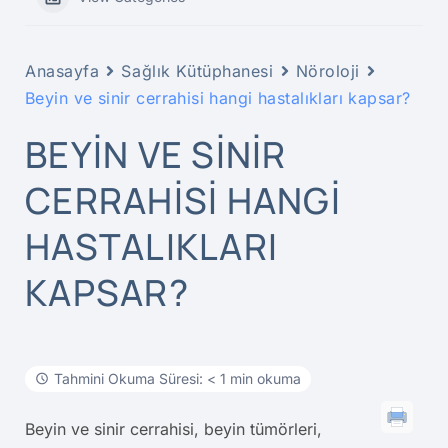
Anasayfa
Sağlık Kütüphanesi
Nöroloji
Beyin ve sinir cerrahisi hangi hastalıkları kapsar?
BEYIN VE SINIR
CERRAHISI HANGI
HASTALIKLARI
KAPSAR?
Tahmini Okuma Süresi: < 1 min okuma
Beyin ve sinir cerrahisi, beyin tümörleri,