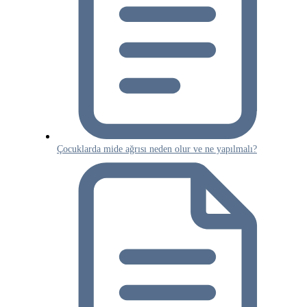
Çocuklarda mide ağrısı neden olur ve ne yapılmalı?