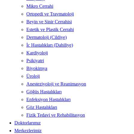
Mikro Cerrahi
Ortopedi ve Travmatoloji
Beyin ve Sinir Cerrahisi
Estetik ve Plastik Cerrahi
Dermatoloji (Cildiye)
İç Hastalıkları (Dahiliye)
Kardiyoloji
Psikiyatri
Biyokimya
Üroloji
Anesteziyoloji ve Reanimasyon
Göğüs Hastalıkları
Enfeksiyon Hastalıkları
Göz Hastalıkları
Fizik Tedavi ve Rehabilitasyon
Doktorlarımız
Merkezlerimiz