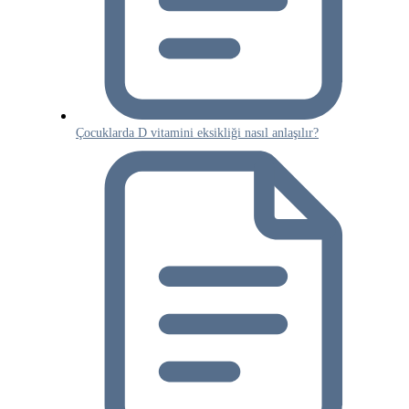
Çocuklarda D vitamini eksikliği nasıl anlaşılır?