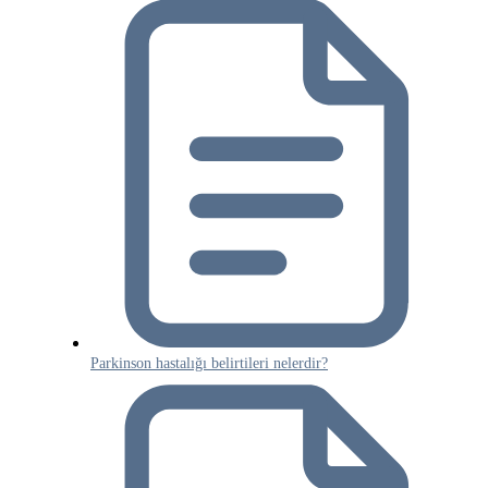
Parkinson hastalığı belirtileri nelerdir?