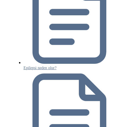
Epilepsi neden olur?