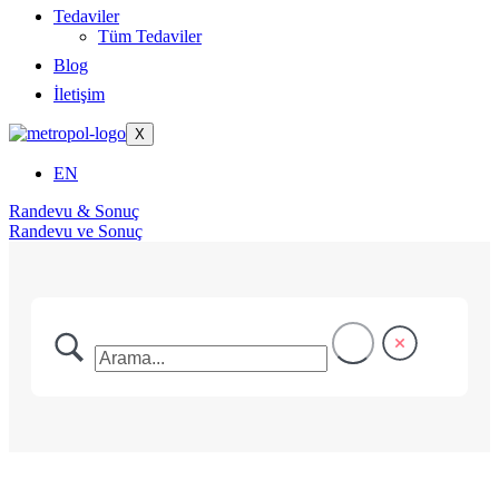
Tedaviler
Tüm Tedaviler
Blog
İletişim
X
EN
Randevu & Sonuç
Randevu ve Sonuç