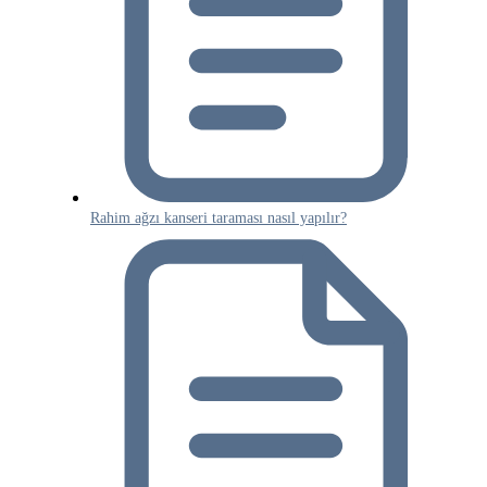
Rahim ağzı kanseri taraması nasıl yapılır?