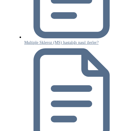
Multiple Skleroz (MS) hastalığı nasıl ilerler?