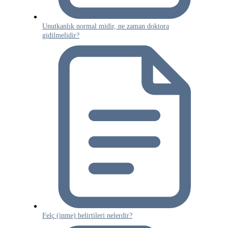
Unutkanlık normal midir, ne zaman doktora
gidilmelidir?
Felç (inme) belirtileri nelerdir?