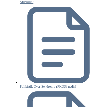
edilebilir?
Polikistik Over Sendromu (PKOS) nedir?