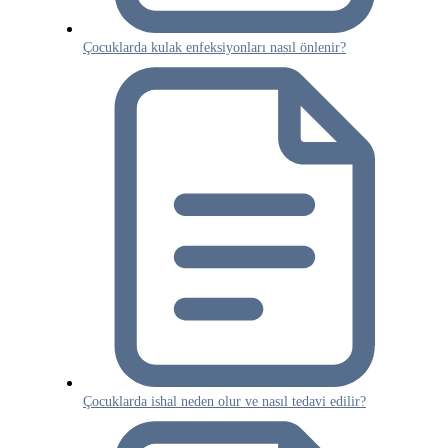
Çocuklarda kulak enfeksiyonları nasıl önlenir?
Çocuklarda ishal neden olur ve nasıl tedavi edilir?