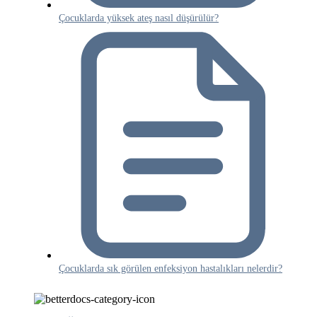
Çocuklarda yüksek ateş nasıl düşürülür?
Çocuklarda sık görülen enfeksiyon hastalıkları nelerdir?