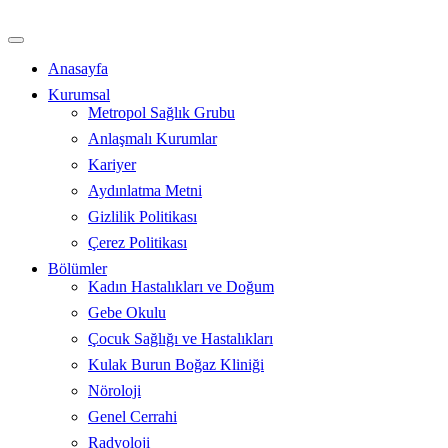
İçeriğe
atla
Anasayfa
Kurumsal
Metropol Sağlık Grubu
Anlaşmalı Kurumlar
Kariyer
Aydınlatma Metni
Gizlilik Politikası
Çerez Politikası
Bölümler
Kadın Hastalıkları ve Doğum
Gebe Okulu
Çocuk Sağlığı ve Hastalıkları
Kulak Burun Boğaz Kliniği
Nöroloji
Genel Cerrahi
Radyoloji