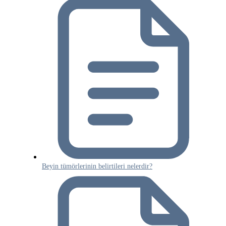
Beyin tümörlerinin belirtileri nelerdir?