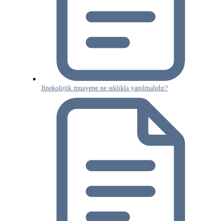
Jinekolojik muayene ne sıklıkla yapılmalıdır?