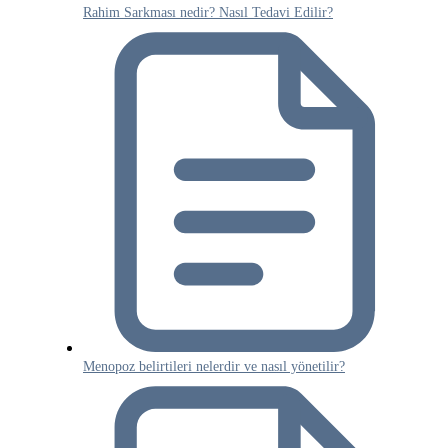
Rahim Sarkması nedir? Nasıl Tedavi Edilir?
Menopoz belirtileri nelerdir ve nasıl yönetilir?