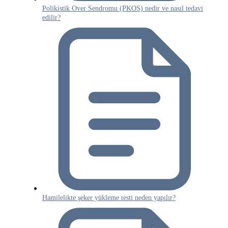
Polikistik Over Sendromu (PKOS) nedir ve nasıl tedavi
edilir?
Hamilelikte şeker yükleme testi neden yapılır?