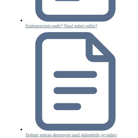
Endometriozis nedir? Nasıl tedavi edilir?
Doğum sonrası depresyon nasıl önlenebilir ve tedavi