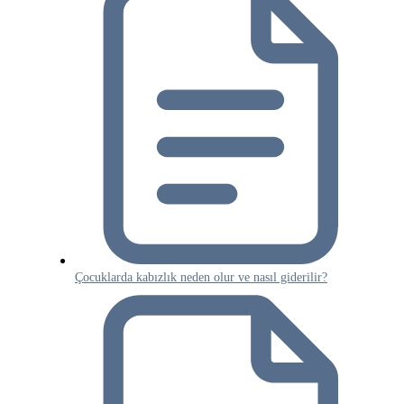
Çocuklarda kabızlık neden olur ve nasıl giderilir?