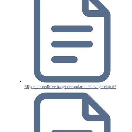
Miyomlar nedir ve hangi durumlarda tedavi gerektirir?