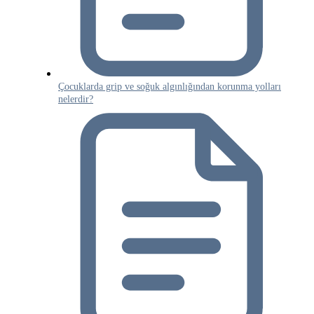
Çocuklarda grip ve soğuk algınlığından korunma yolları
nelerdir?