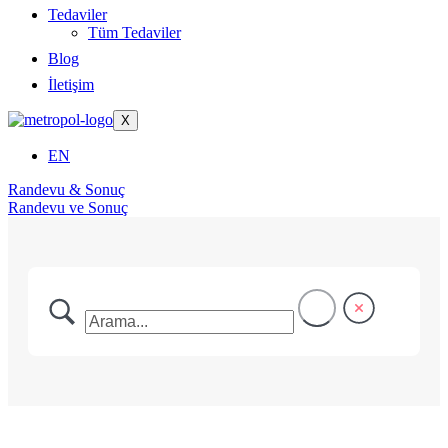
Tedaviler
Tüm Tedaviler
Blog
İletişim
X
EN
Randevu & Sonuç
Randevu ve Sonuç