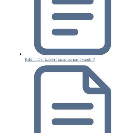
Rahim ağzı kanseri taraması nasıl yapılır?