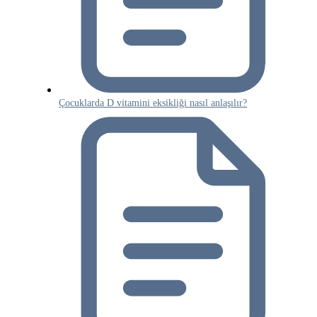
Çocuklarda D vitamini eksikliği nasıl anlaşılır?