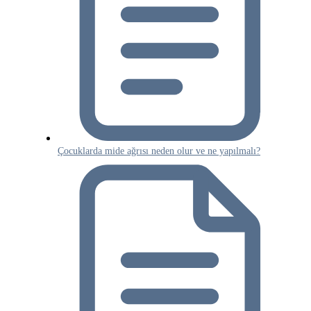
Çocuklarda mide ağrısı neden olur ve ne yapılmalı?