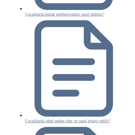
Çocuklarda kulak enfeksiyonları nasıl önlenir?
Çocuklarda ishal neden olur ve nasıl tedavi edilir?