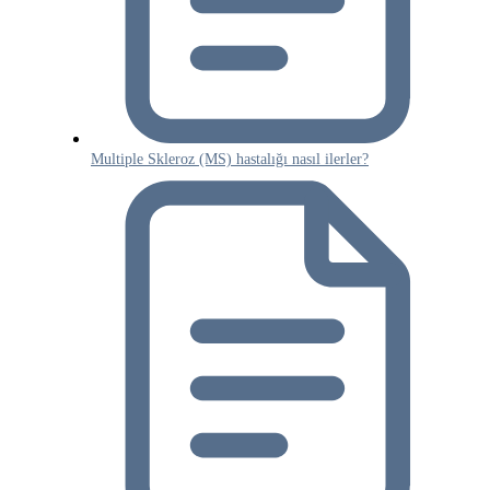
Multiple Skleroz (MS) hastalığı nasıl ilerler?