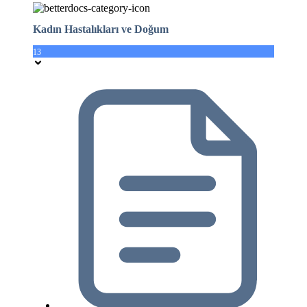
Kadın Hastalıkları ve Doğum
13