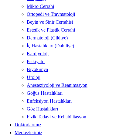
Mikro Cerrahi
Ortopedi ve Travmatoloji
Beyin ve Sinir Cerrahisi
Estetik ve Plastik Cerrahi
Dermatoloji (Cildiye)
İç Hastalıkları (Dahiliye)
Kardiyoloji
Psikiyatri
Biyokimya
Üroloji
Anesteziyoloji ve Reanimasyon
Göğüs Hastalıkları
Enfeksiyon Hastalıkları
Göz Hastalıkları
Fizik Tedavi ve Rehabilitasyon
Doktorlarımız
Merkezlerimiz