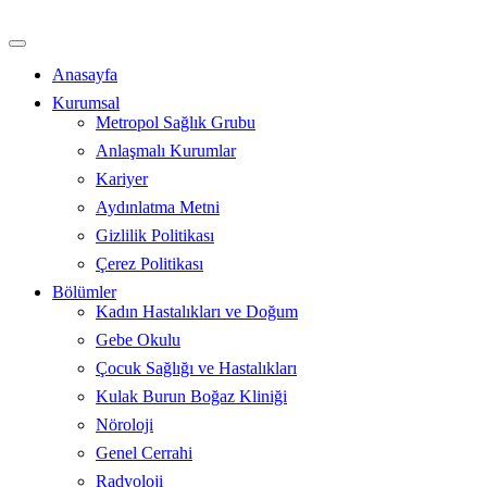
İçeriğe
atla
Anasayfa
Kurumsal
Metropol Sağlık Grubu
Anlaşmalı Kurumlar
Kariyer
Aydınlatma Metni
Gizlilik Politikası
Çerez Politikası
Bölümler
Kadın Hastalıkları ve Doğum
Gebe Okulu
Çocuk Sağlığı ve Hastalıkları
Kulak Burun Boğaz Kliniği
Nöroloji
Genel Cerrahi
Radyoloji