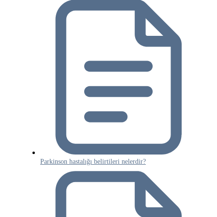
Parkinson hastalığı belirtileri nelerdir?