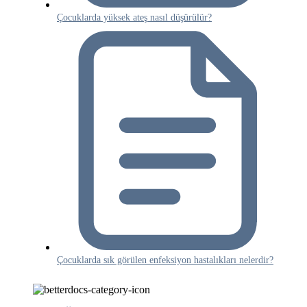
Çocuklarda yüksek ateş nasıl düşürülür?
Çocuklarda sık görülen enfeksiyon hastalıkları nelerdir?