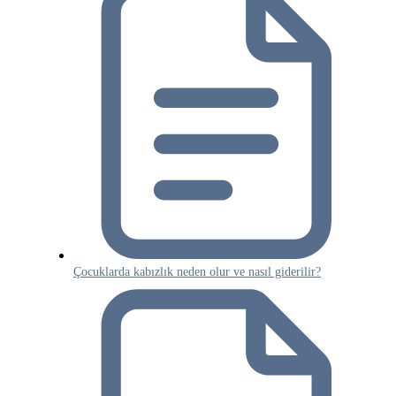
Çocuklarda kabızlık neden olur ve nasıl giderilir?