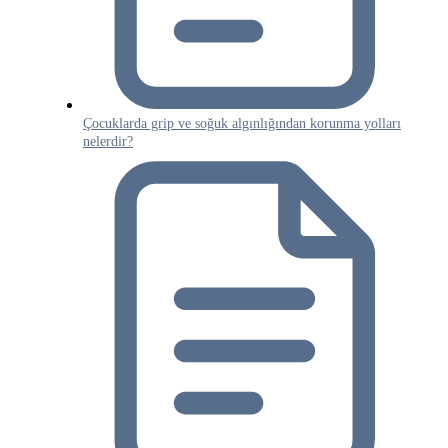
Çocuklarda grip ve soğuk algınlığından korunma yolları
nelerdir?