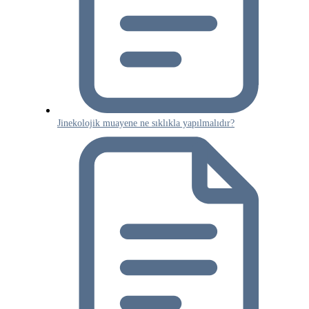
Jinekolojik muayene ne sıklıkla yapılmalıdır?