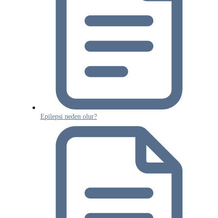
Epilepsi neden olur?