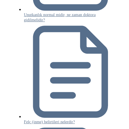
Unutkanlık normal midir, ne zaman doktora
gidilmelidir?
Felç (inme) belirtileri nelerdir?