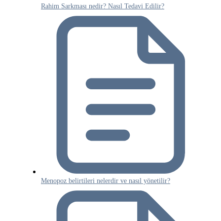
Rahim Sarkması nedir? Nasıl Tedavi Edilir?
Menopoz belirtileri nelerdir ve nasıl yönetilir?