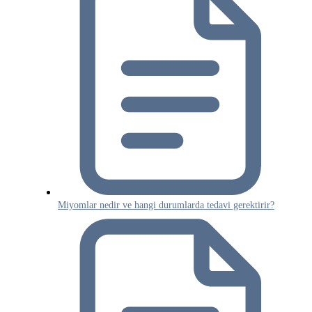
Miyomlar nedir ve hangi durumlarda tedavi gerektirir?