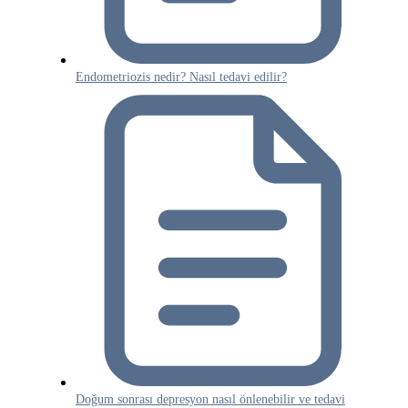
Endometriozis nedir? Nasıl tedavi edilir?
Doğum sonrası depresyon nasıl önlenebilir ve tedavi