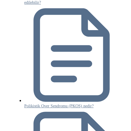
edilebilir?
Polikistik Over Sendromu (PKOS) nedir?