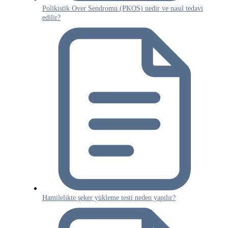
Polikistik Over Sendromu (PKOS) nedir ve nasıl tedavi
edilir?
Hamilelikte şeker yükleme testi neden yapılır?