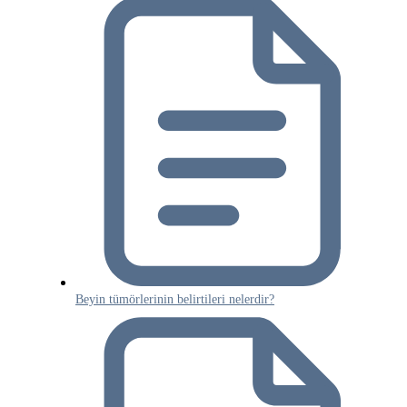
Beyin tümörlerinin belirtileri nelerdir?