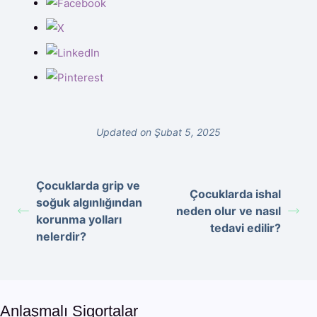
Updated on Şubat 5, 2025
Çocuklarda grip ve
Çocuklarda ishal
soğuk algınlığından
neden olur ve nasıl
korunma yolları
tedavi edilir?
nelerdir?
Anlaşmalı Sigortalar