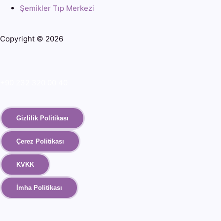
Şemikler Tıp Merkezi
Copyright © 2026
+90 232 320 00 40
Gizlilik Politikası
Çerez Politikası
KVKK
İmha Politikası