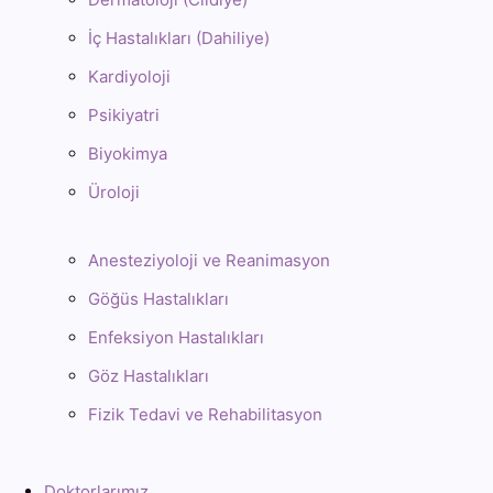
İç Hastalıkları (Dahiliye)
Kardiyoloji
Psikiyatri
Biyokimya
Üroloji
Anesteziyoloji ve Reanimasyon
Göğüs Hastalıkları
Enfeksiyon Hastalıkları
Göz Hastalıkları
Fizik Tedavi ve Rehabilitasyon
Doktorlarımız