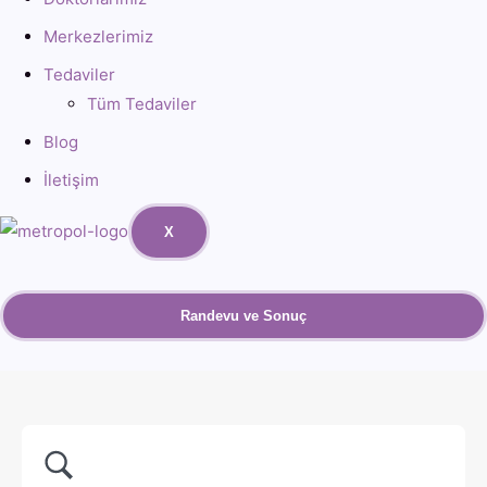
Merkezlerimiz
Tedaviler
Tüm Tedaviler
Blog
İletişim
X
Randevu ve Sonuç