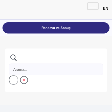
EN
Randevu ve Sonuç