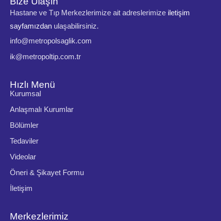
Bize Ulaşın
Hastane ve Tıp Merkezlerimize ait adreslerimize
iletişim
sayfamızdan
ulaşabilirsiniz.
info@metropolsaglik.com
ik@metropoltip.com.tr
Hızlı Menü
Kurumsal
Anlaşmalı Kurumlar
Bölümler
Tedaviler
Videolar
Öneri & Şikayet Formu
İletişim
Merkezlerimiz