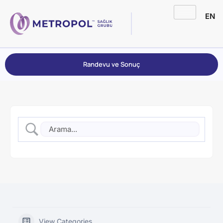
EN
Randevu ve Sonuç
View Categories