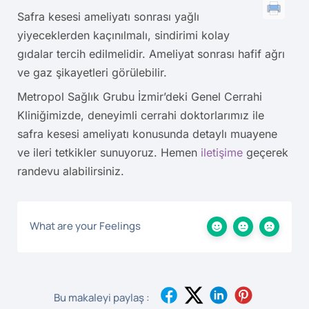
Safra kesesi ameliyatı sonrası yağlı
yiyeceklerden kaçınılmalı, sindirimi kolay
gıdalar tercih edilmelidir. Ameliyat sonrası hafif ağrı
ve gaz şikayetleri görülebilir.
Metropol Sağlık Grubu İzmir’deki Genel Cerrahi
Kliniğimizde, deneyimli cerrahi doktorlarımız ile
safra kesesi ameliyatı konusunda detaylı muayene
ve ileri tetkikler sunuyoruz. Hemen
iletişime
geçerek
randevu alabilirsiniz.
What are your Feelings
Bu makaleyi paylaş :