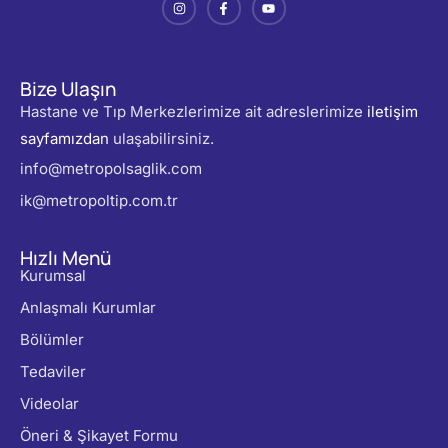
Bize Ulaşın
Hastane ve Tıp Merkezlerimize ait adreslerimize
iletişim
sayfamızdan
ulaşabilirsiniz.
info@metropolsaglik.com
ik@metropoltip.com.tr
Hızlı Menü
Kurumsal
Anlaşmalı Kurumlar
Bölümler
Tedaviler
Videolar
Öneri & Şikayet Formu