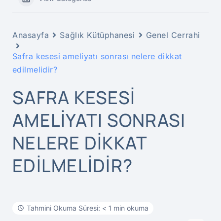
Anasayfa
Sağlık Kütüphanesi
Genel Cerrahi
Safra kesesi ameliyatı sonrası nelere dikkat
edilmelidir?
SAFRA KESESI
AMELIYATI SONRASI
NELERE DIKKAT
EDILMELIDIR?
Tahmini Okuma Süresi: < 1 min okuma