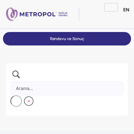
EN
Randevu ve Sonuç