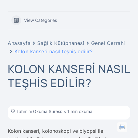
View Categories
Anasayfa
Sağlık Kütüphanesi
Genel Cerrahi
Kolon kanseri nasıl teşhis edilir?
KOLON KANSERI NASIL
TEŞHIS EDILIR?
Tahmini Okuma Süresi: < 1 min okuma
Kolon kanseri, kolonoskopi ve biyopsi ile