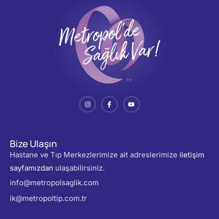
Bize Ulaşın
Hastane ve Tıp Merkezlerimize ait adreslerimize
iletişim
sayfamızdan
ulaşabilirsiniz.
info@metropolsaglik.com
ik@metropoltip.com.tr