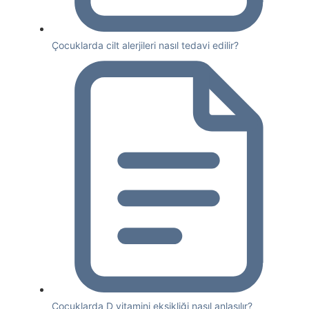
Çocuklarda cilt alerjileri nasıl tedavi edilir?
Çocuklarda D vitamini eksikliği nasıl anlaşılır?