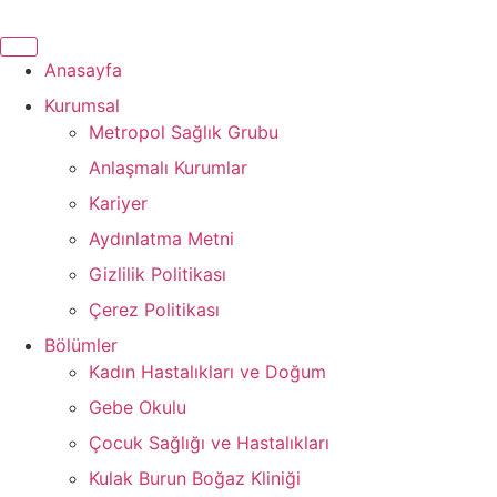
İçeriğe
atla
Anasayfa
Kurumsal
Metropol Sağlık Grubu
Anlaşmalı Kurumlar
Kariyer
Aydınlatma Metni
Gizlilik Politikası
Çerez Politikası
Bölümler
Kadın Hastalıkları ve Doğum
Gebe Okulu
Çocuk Sağlığı ve Hastalıkları
Kulak Burun Boğaz Kliniği