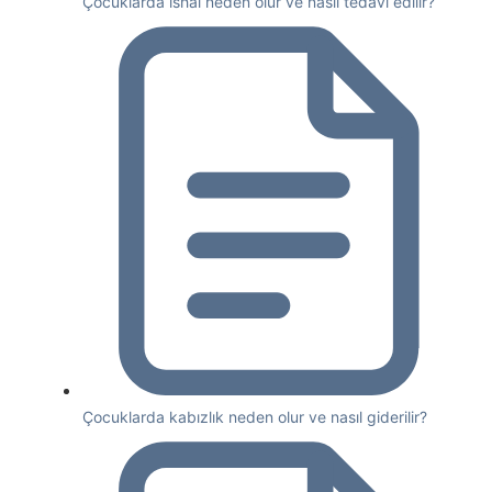
Çocuklarda ishal neden olur ve nasıl tedavi edilir?
Çocuklarda kabızlık neden olur ve nasıl giderilir?