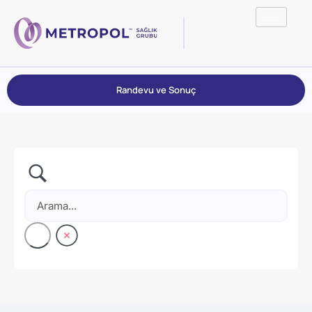
Randevu ve Sonuç