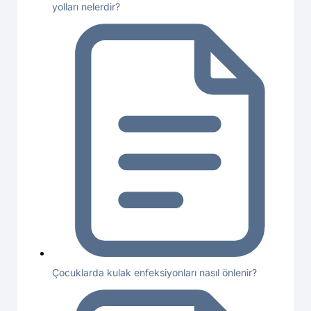
yolları nelerdir?
Çocuklarda kulak enfeksiyonları nasıl önlenir?