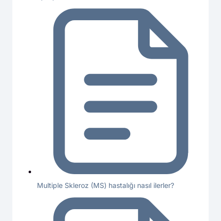
Multiple Skleroz (MS) hastalığı nasıl ilerler?