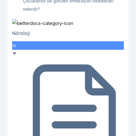
Çocuklarda sık görülen enfeksiyon hastalıkları
nelerdir?
Nöroloji
15