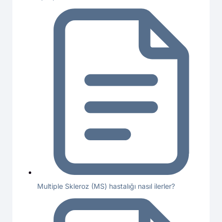
Multiple Skleroz (MS) hastalığı nasıl ilerler?