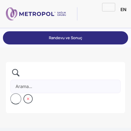
EN
Randevu ve Sonuç