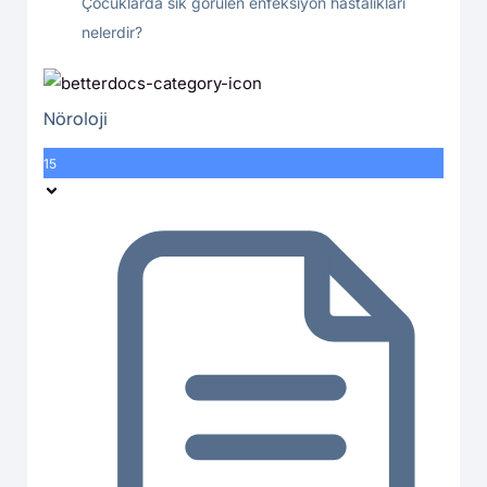
Çocuklarda sık görülen enfeksiyon hastalıkları
nelerdir?
Nöroloji
15