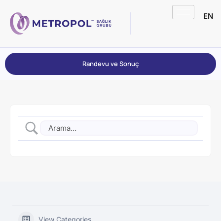
EN
Randevu ve Sonuç
View Categories