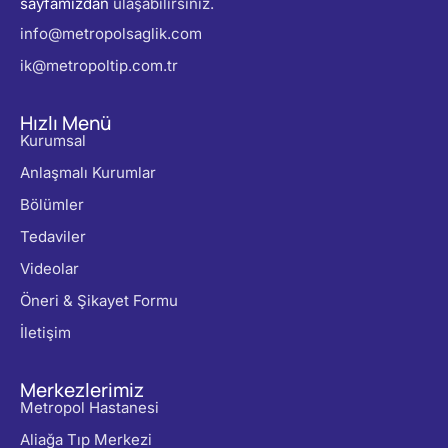
sayfamızdan
ulaşabilirsiniz.
info@metropolsaglik.com
ik@metropoltip.com.tr
Hızlı Menü
Kurumsal
Anlaşmalı Kurumlar
Bölümler
Tedaviler
Videolar
Öneri & Şikayet Formu
İletişim
Merkezlerimiz
Metropol Hastanesi
Aliağa Tıp Merkezi