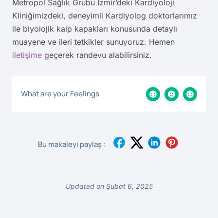
Metropol Sağlık Grubu İzmir’deki Kardiyoloji
Kliniğimizdeki, deneyimli Kardiyolog doktorlarımız
ile biyolojik kalp kapakları konusunda detaylı
muayene ve ileri tetkikler sunuyoruz. Hemen
iletişime
geçerek randevu alabilirsiniz.
What are your Feelings
Bu makaleyi paylaş :
Updated on Şubat 6, 2025