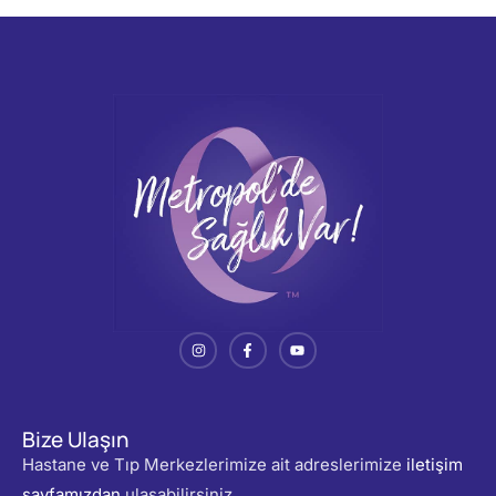
Bize Ulaşın
Hastane ve Tıp Merkezlerimize ait adreslerimize
iletişim
sayfamızdan
ulaşabilirsiniz.