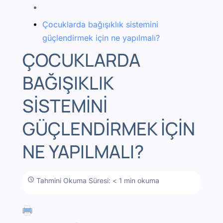
Çocuklarda bağışıklık sistemini
güçlendirmek için ne yapılmalı?
ÇOCUKLARDA
BAĞIŞIKLIK
SISTEMINI
GÜÇLENDIRMEK IÇIN
NE YAPILMALI?
Tahmini Okuma Süresi: < 1 min okuma