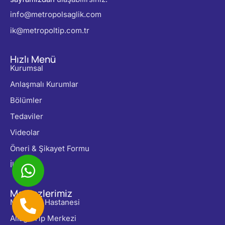
info@metropolsaglik.com
ik@metropoltip.com.tr
Hızlı Menü
Kurumsal
Anlaşmalı Kurumlar
Bölümler
Tedaviler
Videolar
Öneri & Şikayet Formu
İletişim
Merkezlerimiz
Metropol Hastanesi
Aliağa Tıp Merkezi