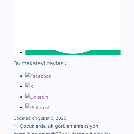
Bu makaleyi paylaş :
Updated on Şubat 5, 2025
Çocuklarda sık görülen enfeksiyon
hastalıkları nelerdir?
Çocuklarda cilt alerjileri