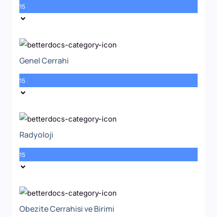
15
Genel Cerrahi
15
Radyoloji
15
Obezite Cerrahisi ve Birimi