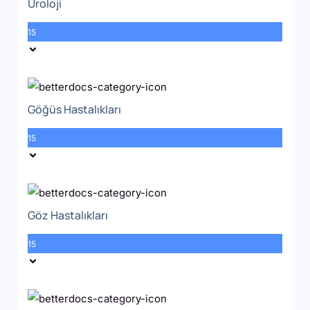
Üroloji
15
Göğüs Hastalıkları
15
Göz Hastalıkları
15