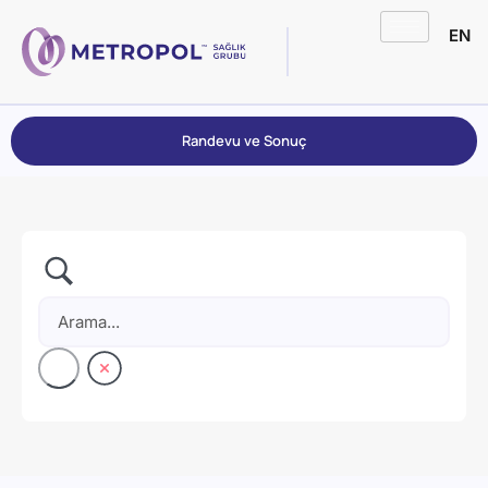
EN
Randevu ve Sonuç