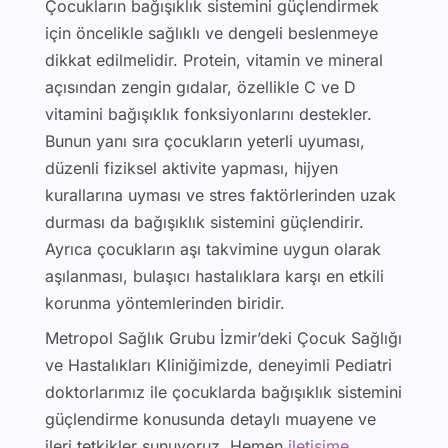
Çocukların bağışıklık sistemini güçlendirmek
için öncelikle sağlıklı ve dengeli beslenmeye
dikkat edilmelidir. Protein, vitamin ve mineral
açısından zengin gıdalar, özellikle C ve D
vitamini bağışıklık fonksiyonlarını destekler.
Bunun yanı sıra çocukların yeterli uyuması,
düzenli fiziksel aktivite yapması, hijyen
kurallarına uyması ve stres faktörlerinden uzak
durması da bağışıklık sistemini güçlendirir.
Ayrıca çocukların aşı takvimine uygun olarak
aşılanması, bulaşıcı hastalıklara karşı en etkili
korunma yöntemlerinden biridir.
Metropol Sağlık Grubu İzmir’deki Çocuk Sağlığı
ve Hastalıkları Kliniğimizde, deneyimli Pediatri
doktorlarımız ile çocuklarda bağışıklık sistemini
güçlendirme konusunda detaylı muayene ve
ileri tetkikler sunuyoruz. Hemen
iletişime