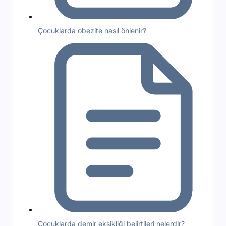
Çocuklarda obezite nasıl önlenir?
Çocuklarda demir eksikliği belirtileri nelerdir?