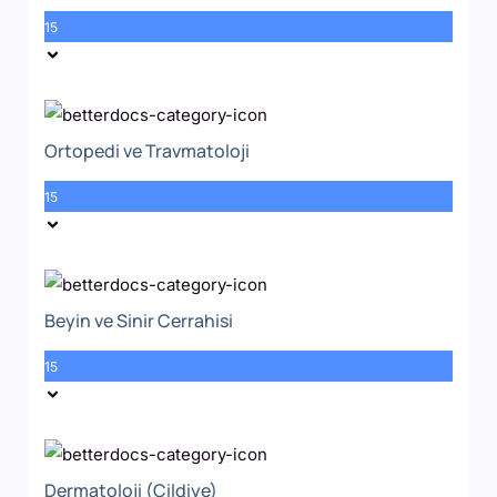
15
Ortopedi ve Travmatoloji
15
Beyin ve Sinir Cerrahisi
15
Dermatoloji (Cildiye)