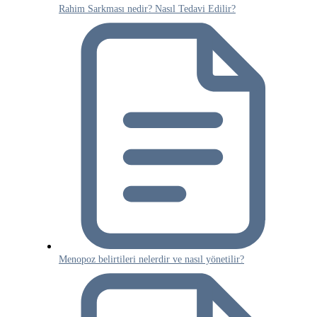
Rahim Sarkması nedir? Nasıl Tedavi Edilir?
Menopoz belirtileri nelerdir ve nasıl yönetilir?