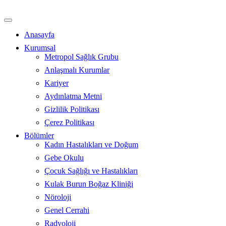
İçeriğe
atla
Anasayfa
Kurumsal
Metropol Sağlık Grubu
Anlaşmalı Kurumlar
Kariyer
Aydınlatma Metni
Gizlilik Politikası
Çerez Politikası
Bölümler
Kadın Hastalıkları ve Doğum
Gebe Okulu
Çocuk Sağlığı ve Hastalıkları
Kulak Burun Boğaz Kliniği
Nöroloji
Genel Cerrahi
Radyoloji