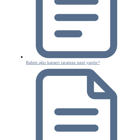
Rahim ağzı kanseri taraması nasıl yapılır?