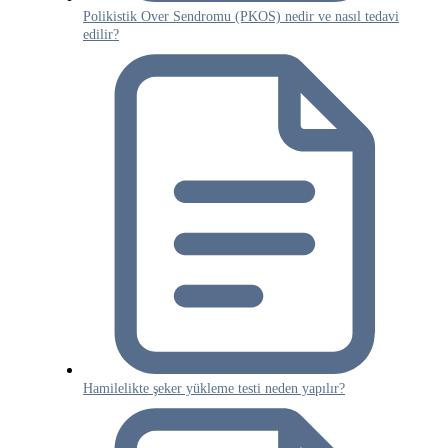
Polikistik Over Sendromu (PKOS) nedir ve nasıl tedavi
edilir?
Hamilelikte şeker yükleme testi neden yapılır?