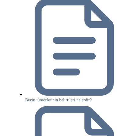
Beyin tümörlerinin belirtileri nelerdir?