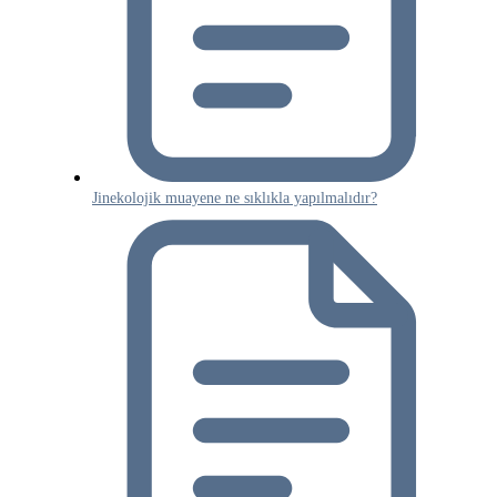
Jinekolojik muayene ne sıklıkla yapılmalıdır?