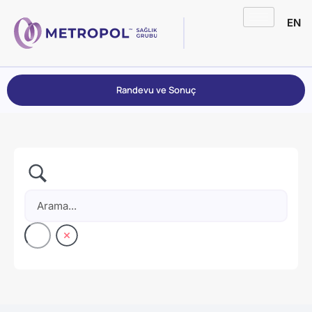
EN
Randevu ve Sonuç