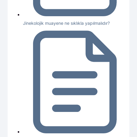
Jinekolojik muayene ne sıklıkla yapılmalıdır?