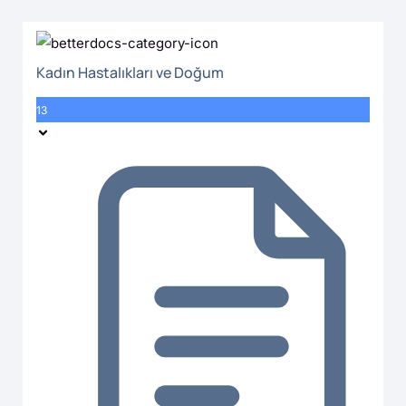
Kadın Hastalıkları ve Doğum
13