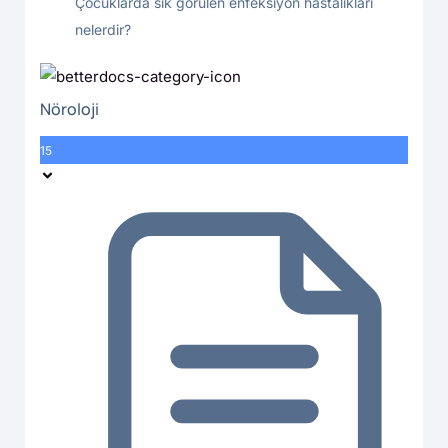
Çocuklarda sık görülen enfeksiyon hastalıkları
nelerdir?
Nöroloji
15