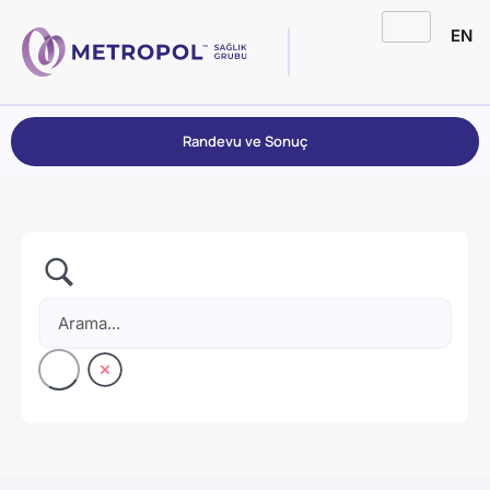
EN
Randevu ve Sonuç