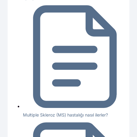
Multiple Skleroz (MS) hastalığı nasıl ilerler?