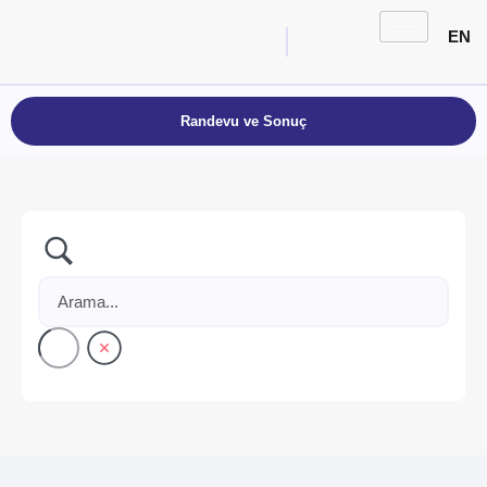
EN
Randevu ve Sonuç