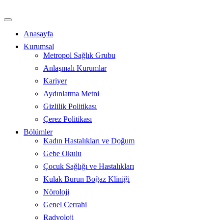
İçeriğe
atla
Anasayfa
Kurumsal
Metropol Sağlık Grubu
Anlaşmalı Kurumlar
Kariyer
Aydınlatma Metni
Gizlilik Politikası
Çerez Politikası
Bölümler
Kadın Hastalıkları ve Doğum
Gebe Okulu
Çocuk Sağlığı ve Hastalıkları
Kulak Burun Boğaz Kliniği
Nöroloji
Genel Cerrahi
Radyoloji