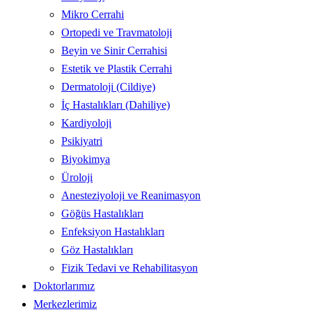
Mikro Cerrahi
Ortopedi ve Travmatoloji
Beyin ve Sinir Cerrahisi
Estetik ve Plastik Cerrahi
Dermatoloji (Cildiye)
İç Hastalıkları (Dahiliye)
Kardiyoloji
Psikiyatri
Biyokimya
Üroloji
Anesteziyoloji ve Reanimasyon
Göğüs Hastalıkları
Enfeksiyon Hastalıkları
Göz Hastalıkları
Fizik Tedavi ve Rehabilitasyon
Doktorlarımız
Merkezlerimiz