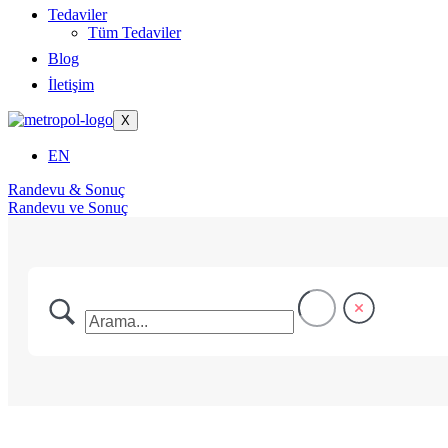
Tedaviler
Tüm Tedaviler
Blog
İletişim
X
EN
Randevu & Sonuç
Randevu ve Sonuç