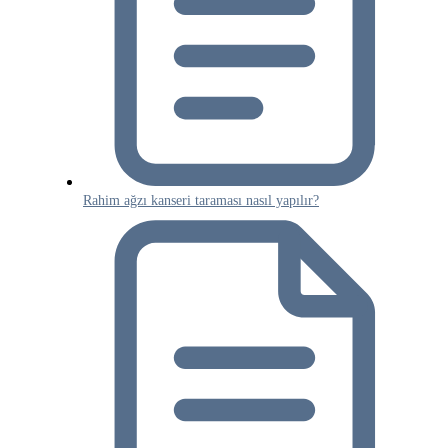
Rahim ağzı kanseri taraması nasıl yapılır?