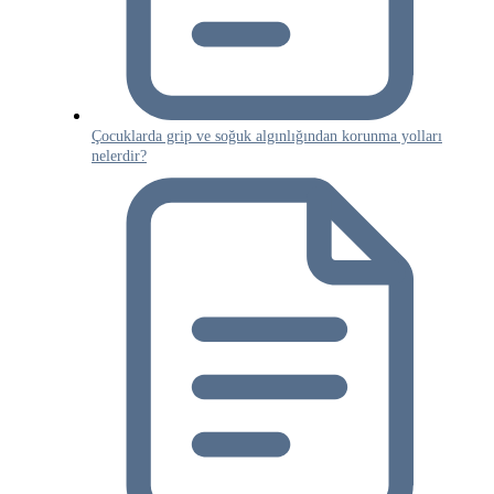
Çocuklarda grip ve soğuk algınlığından korunma yolları
nelerdir?