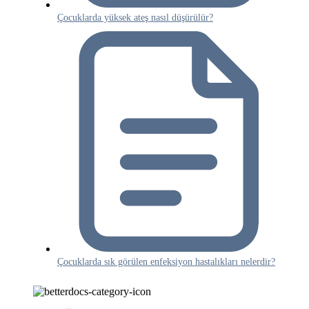
Çocuklarda yüksek ateş nasıl düşürülür?
Çocuklarda sık görülen enfeksiyon hastalıkları nelerdir?