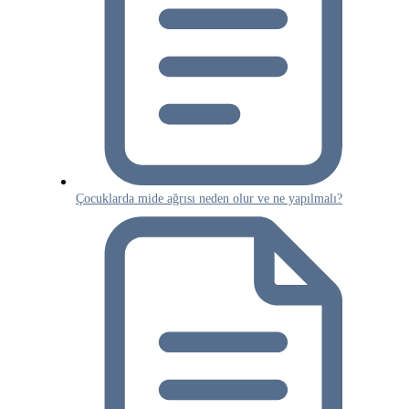
Çocuklarda mide ağrısı neden olur ve ne yapılmalı?