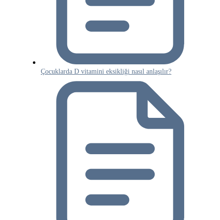
Çocuklarda D vitamini eksikliği nasıl anlaşılır?