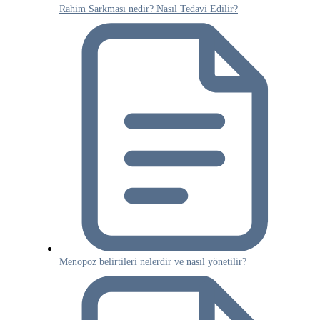
Rahim Sarkması nedir? Nasıl Tedavi Edilir?
Menopoz belirtileri nelerdir ve nasıl yönetilir?