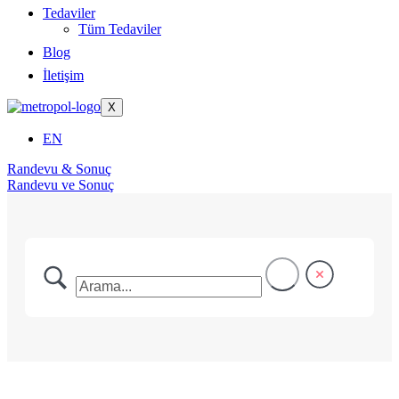
Tedaviler
Tüm Tedaviler
Blog
İletişim
X
EN
Randevu & Sonuç
Randevu ve Sonuç