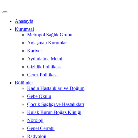
İçeriğe
atla
Anasayfa
Kurumsal
Metropol Sağlık Grubu
Anlaşmalı Kurumlar
Kariyer
Aydınlatma Metni
Gizlilik Politikası
Çerez Politikası
Bölümler
Kadın Hastalıkları ve Doğum
Gebe Okulu
Çocuk Sağlığı ve Hastalıkları
Kulak Burun Boğaz Kliniği
Nöroloji
Genel Cerrahi
Radyoloji