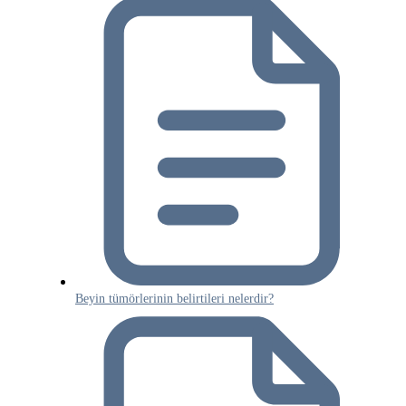
Beyin tümörlerinin belirtileri nelerdir?