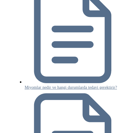
Miyomlar nedir ve hangi durumlarda tedavi gerektirir?