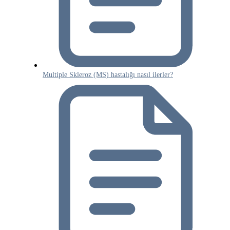
Multiple Skleroz (MS) hastalığı nasıl ilerler?