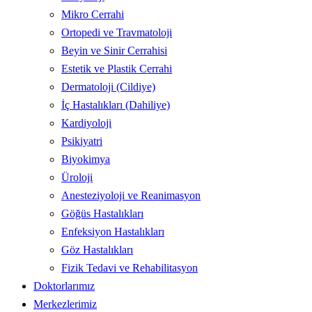
Mikro Cerrahi
Ortopedi ve Travmatoloji
Beyin ve Sinir Cerrahisi
Estetik ve Plastik Cerrahi
Dermatoloji (Cildiye)
İç Hastalıkları (Dahiliye)
Kardiyoloji
Psikiyatri
Biyokimya
Üroloji
Anesteziyoloji ve Reanimasyon
Göğüs Hastalıkları
Enfeksiyon Hastalıkları
Göz Hastalıkları
Fizik Tedavi ve Rehabilitasyon
Doktorlarımız
Merkezlerimiz