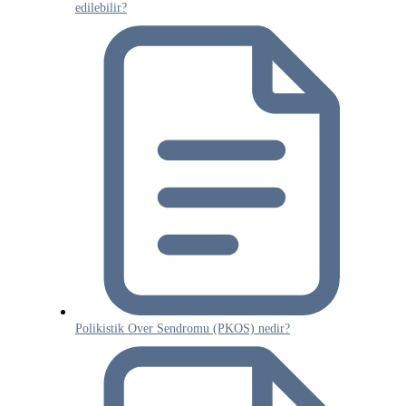
edilebilir?
Polikistik Over Sendromu (PKOS) nedir?