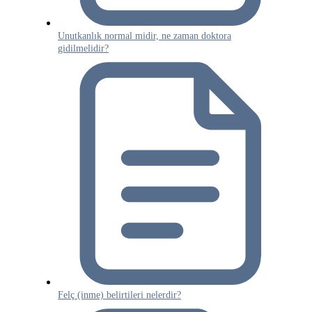
Unutkanlık normal midir, ne zaman doktora
gidilmelidir?
Felç (inme) belirtileri nelerdir?