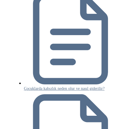
Çocuklarda kabızlık neden olur ve nasıl giderilir?