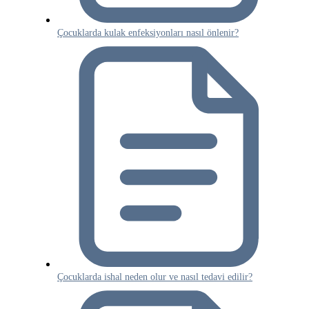
Çocuklarda kulak enfeksiyonları nasıl önlenir?
Çocuklarda ishal neden olur ve nasıl tedavi edilir?