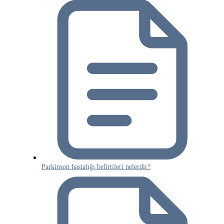
Parkinson hastalığı belirtileri nelerdir?