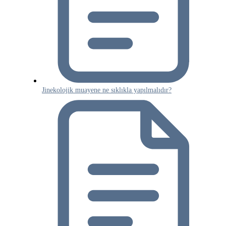
Jinekolojik muayene ne sıklıkla yapılmalıdır?