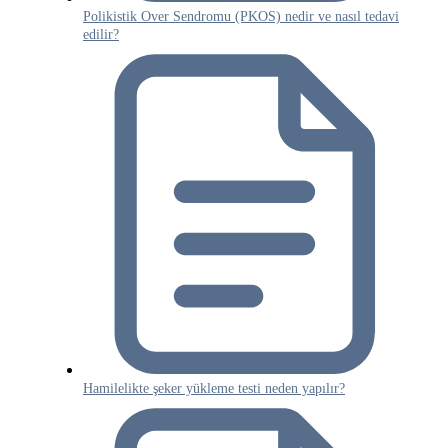
Polikistik Over Sendromu (PKOS) nedir ve nasıl tedavi
edilir?
Hamilelikte şeker yükleme testi neden yapılır?