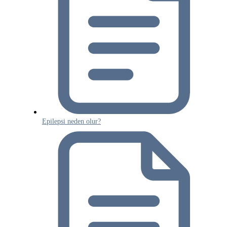
Epilepsi neden olur?