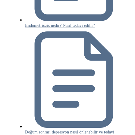
Endometriozis nedir? Nasıl tedavi edilir?
Doğum sonrası depresyon nasıl önlenebilir ve tedavi