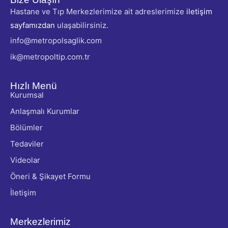
Hastane ve Tıp Merkezlerimize ait adreslerimize
iletişim
sayfamızdan
ulaşabilirsiniz.
info@metropolsaglik.com
ik@metropoltip.com.tr
Hızlı Menü
Kurumsal
Anlaşmalı Kurumlar
Bölümler
Tedaviler
Videolar
Öneri & Şikayet Formu
İletişim
Merkezlerimiz