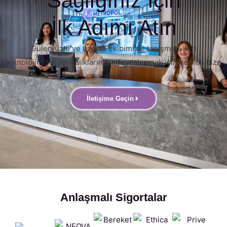
Sağlığınız İçin
İlk Adımı Atın
Güleryüzlü ve uzman ekibimizle tanışmak, ileri
teknolojimizin ayrıcalıklarından faydalanmak için hemen bize
ulaşın.
İletişime Geçin
Anlaşmalı Sigortalar