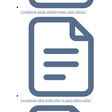
Çocuklarda kulak enfeksiyonları nasıl önlenir?
Çocuklarda ishal neden olur ve nasıl tedavi edilir?