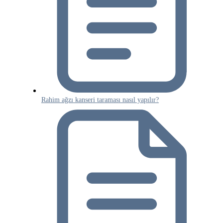
Rahim ağzı kanseri taraması nasıl yapılır?