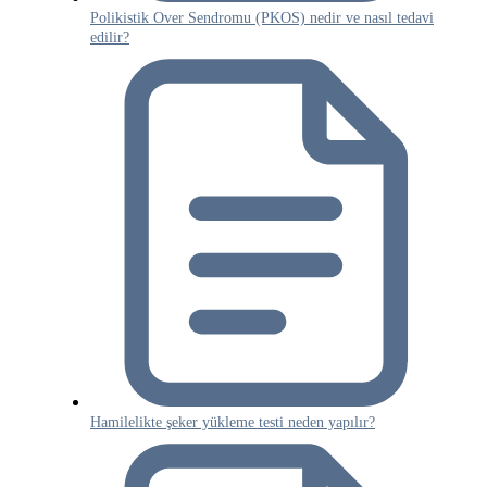
Polikistik Over Sendromu (PKOS) nedir ve nasıl tedavi
edilir?
Hamilelikte şeker yükleme testi neden yapılır?