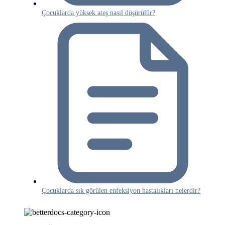
Çocuklarda yüksek ateş nasıl düşürülür?
Çocuklarda sık görülen enfeksiyon hastalıkları nelerdir?