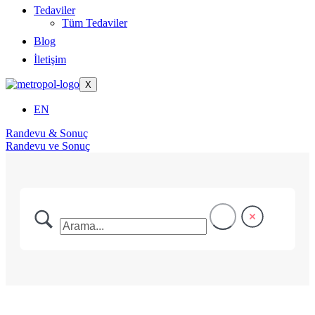
Tedaviler
Tüm Tedaviler
Blog
İletişim
X
EN
Randevu & Sonuç
Randevu ve Sonuç