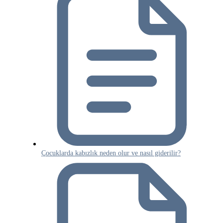
Çocuklarda kabızlık neden olur ve nasıl giderilir?