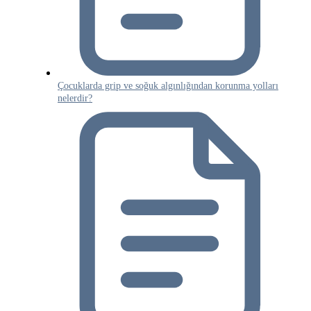
Çocuklarda grip ve soğuk algınlığından korunma yolları
nelerdir?