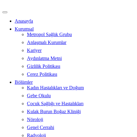
İçeriğe
atla
Anasayfa
Kurumsal
Metropol Sağlık Grubu
Anlaşmalı Kurumlar
Kariyer
Aydınlatma Metni
Gizlilik Politikası
Çerez Politikası
Bölümler
Kadın Hastalıkları ve Doğum
Gebe Okulu
Çocuk Sağlığı ve Hastalıkları
Kulak Burun Boğaz Kliniği
Nöroloji
Genel Cerrahi
Radyoloji