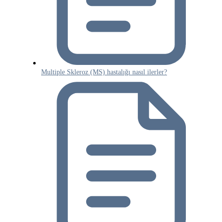
Multiple Skleroz (MS) hastalığı nasıl ilerler?