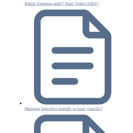
Rahim Sarkması nedir? Nasıl Tedavi Edilir?
Menopoz belirtileri nelerdir ve nasıl yönetilir?