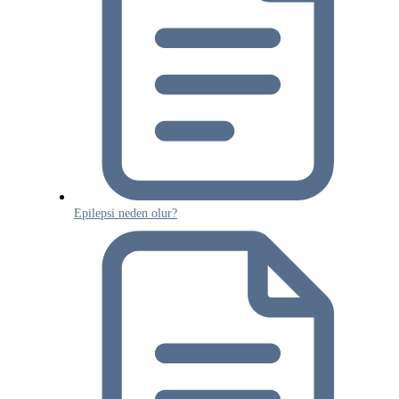
Epilepsi neden olur?