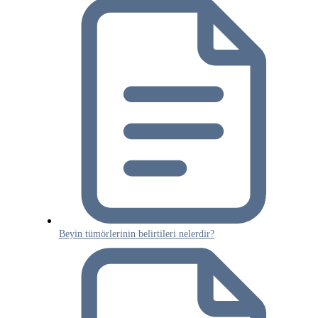
Beyin tümörlerinin belirtileri nelerdir?