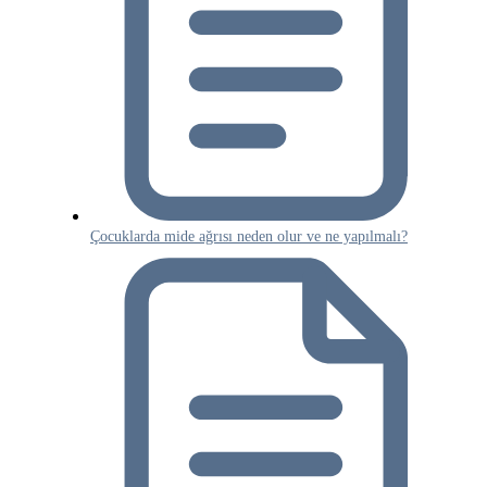
Çocuklarda mide ağrısı neden olur ve ne yapılmalı?