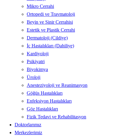
Mikro Cerrahi
Ortopedi ve Travmatoloji
Beyin ve Sinir Cerrahisi
Estetik ve Plastik Cerrahi
Dermatoloji (Cildiye)
İç Hastalıkları (Dahiliye)
Kardiyoloji
Psikiyatri
Biyokimya
Üroloji
Anesteziyoloji ve Reanimasyon
Göğüs Hastalıkları
Enfeksiyon Hastalıkları
Göz Hastalıkları
Fizik Tedavi ve Rehabilitasyon
Doktorlarımız
Merkezlerimiz