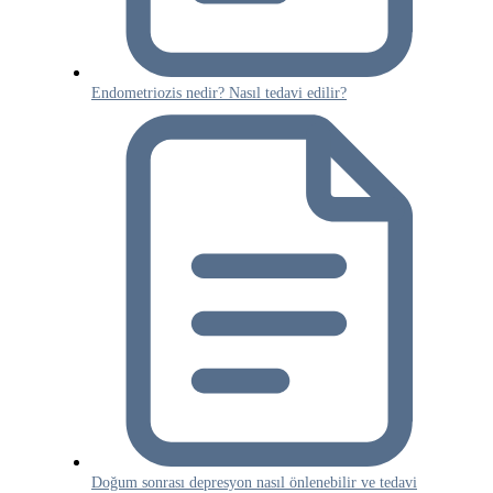
Endometriozis nedir? Nasıl tedavi edilir?
Doğum sonrası depresyon nasıl önlenebilir ve tedavi