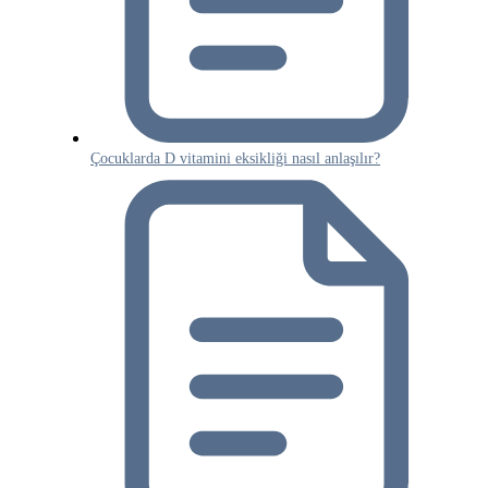
Çocuklarda D vitamini eksikliği nasıl anlaşılır?