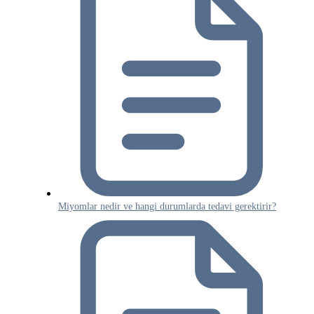
Miyomlar nedir ve hangi durumlarda tedavi gerektirir?