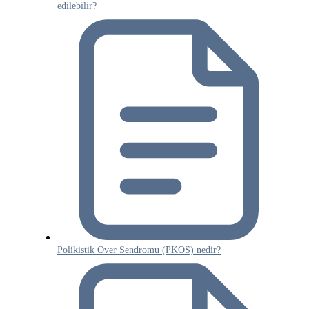
edilebilir?
Polikistik Over Sendromu (PKOS) nedir?