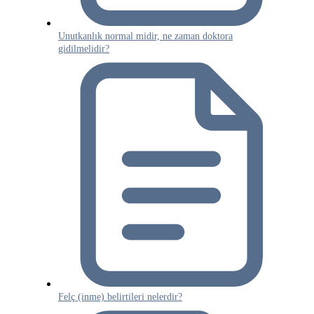
Unutkanlık normal midir, ne zaman doktora
gidilmelidir?
Felç (inme) belirtileri nelerdir?