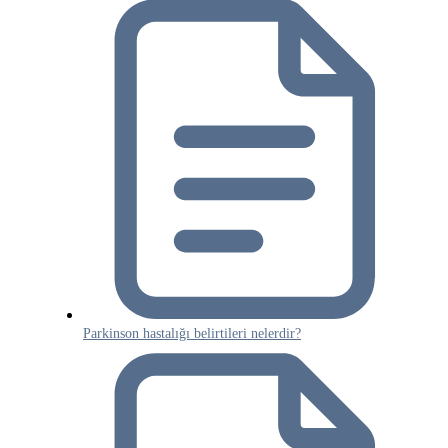
Parkinson hastalığı belirtileri nelerdir?