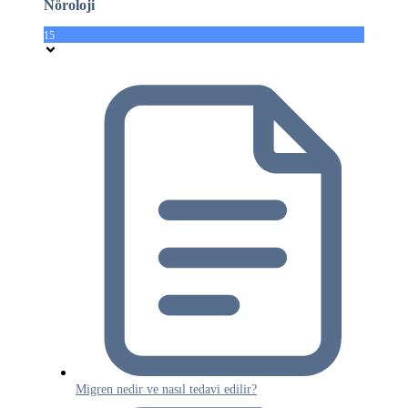
Nöroloji
15
Migren nedir ve nasıl tedavi edilir?