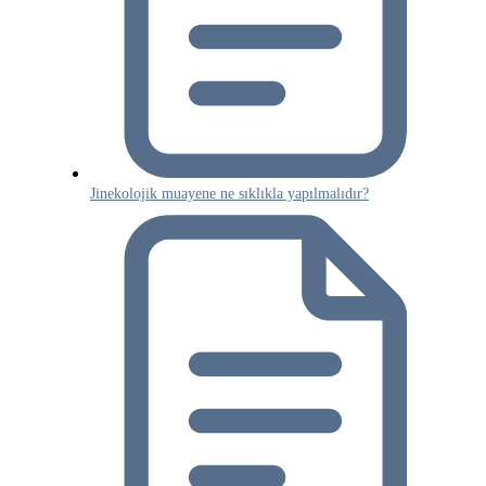
Jinekolojik muayene ne sıklıkla yapılmalıdır?