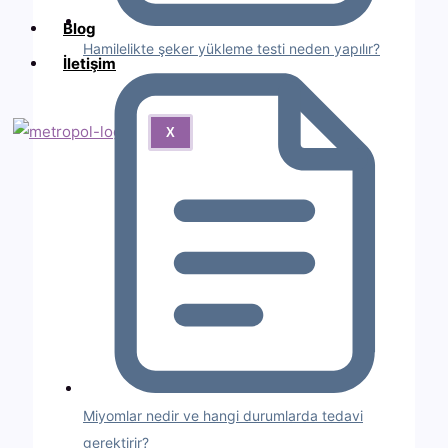
Blog
Hamilelikte şeker yükleme testi neden yapılır?
İletişim
X
Miyomlar nedir ve hangi durumlarda tedavi
gerektirir?