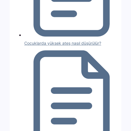
Çocuklarda yüksek ateş nasıl düşürülür?