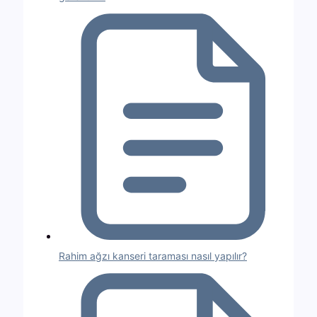
Rahim ağzı kanseri taraması nasıl yapılır?