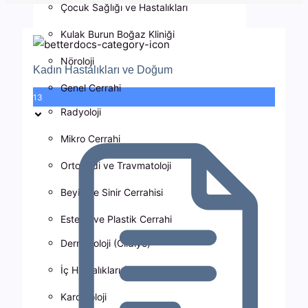
Çocuk Sağlığı ve Hastalıkları
Kulak Burun Boğaz Kliniği
Nöroloji
Kadın Hastalıkları ve Doğum
Genel Cerrahi
13
Radyoloji
Mikro Cerrahi
Ortopedi ve Travmatoloji
Beyin ve Sinir Cerrahisi
Estetik ve Plastik Cerrahi
Dermatoloji (Cildiye)
İç Hastalıkları (Dahiliye)
Kardiyoloji