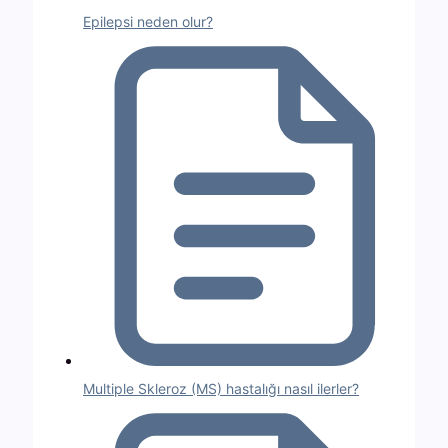
Epilepsi neden olur?
Multiple Skleroz (MS) hastalığı nasıl ilerler?