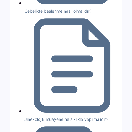
Gebelikte beslenme nasıl olmalıdır?
Jinekolojik muayene ne sıklıkla yapılmalıdır?