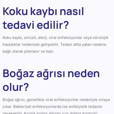
Koku kaybı nasıl
tedavi edilir?
Koku kaybı, sinüzit, alerji, viral enfeksiyonlar veya nörolojik
hastalıklar nedeniyle gelişebilir. Tedavi altta yatan nedene
bağlı olarak planlanır ve bazı
Boğaz ağrısı neden
olur?
Boğaz ağrısı, genellikle viral enfeksiyonlar nedeniyle ortaya
çıkar. Bakteriyel enfeksiyonlarda ise antibiyotik tedavisi
gerekebilir. Kronik boğaz ağrıları için doktor kontrolü