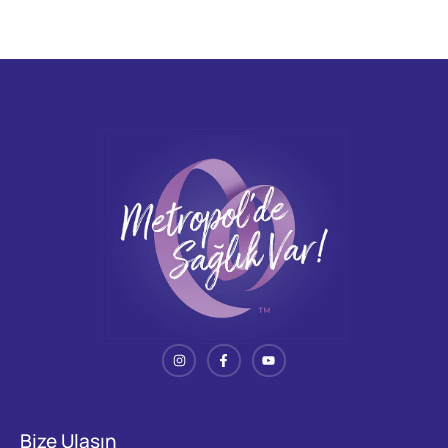
Bize Ulaşın