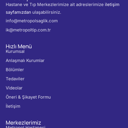
Hastane ve Tıp Merkezlerimize ait adreslerimize
iletişim
sayfamızdan
ulaşabilirsiniz.
info@metropolsaglik.com
ik@metropoltip.com.tr
Hızlı Menü
Kurumsal
Anlaşmalı Kurumlar
Bölümler
Tedaviler
Videolar
Öneri & Şikayet Formu
İletişim
Merkezlerimiz
Metropol Hastanesi