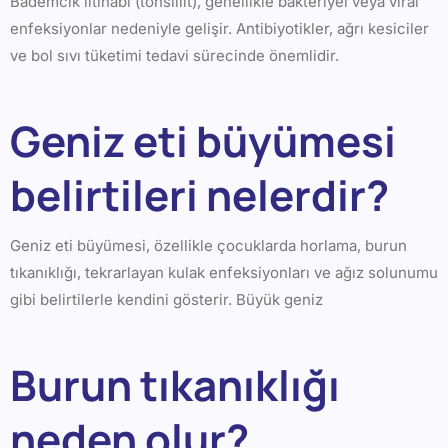
Bademcik iltihabı (tonsillit), genellikle bakteriyel veya viral
enfeksiyonlar nedeniyle gelişir. Antibiyotikler, ağrı kesiciler
ve bol sıvı tüketimi tedavi sürecinde önemlidir.
Geniz eti büyümesi
belirtileri nelerdir?
Geniz eti büyümesi, özellikle çocuklarda horlama, burun
tıkanıklığı, tekrarlayan kulak enfeksiyonları ve ağız solunumu
gibi belirtilerle kendini gösterir. Büyük geniz
Burun tıkanıklığı
neden olur?