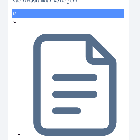
Kadın Hastalıkları ve Doğum
13