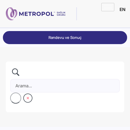
EN
Randevu ve Sonuç