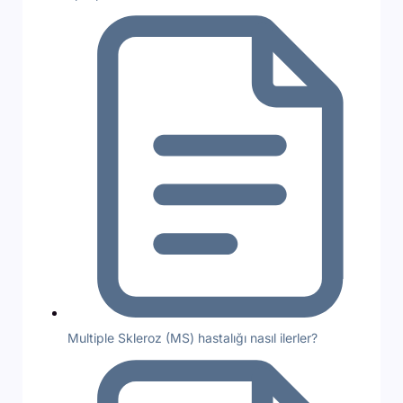
Multiple Skleroz (MS) hastalığı nasıl ilerler?