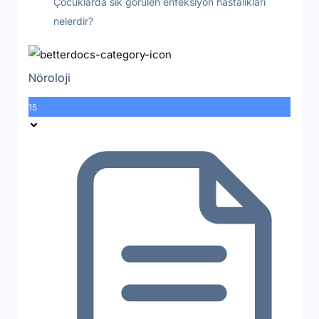
Çocuklarda sık görülen enfeksiyon hastalıkları
nelerdir?
Nöroloji
15