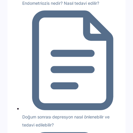
Endometriozis nedir? Nasıl tedavi edilir?
Doğum sonrası depresyon nasıl önlenebilir ve
tedavi edilebilir?