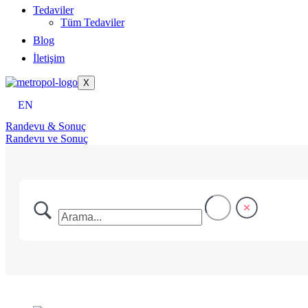
Tedaviler
Tüm Tedaviler
Blog
İletişim
X
EN
Randevu & Sonuç
Randevu ve Sonuç