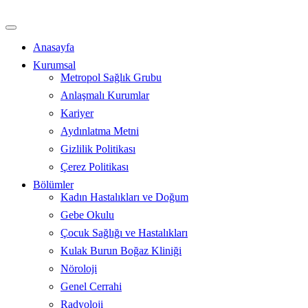
İçeriğe
atla
Anasayfa
Kurumsal
Metropol Sağlık Grubu
Anlaşmalı Kurumlar
Kariyer
Aydınlatma Metni
Gizlilik Politikası
Çerez Politikası
Bölümler
Kadın Hastalıkları ve Doğum
Gebe Okulu
Çocuk Sağlığı ve Hastalıkları
Kulak Burun Boğaz Kliniği
Nöroloji
Genel Cerrahi
Radyoloji