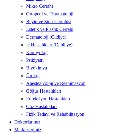
Mikro Cerrahi
Ortopedi ve Travmatoloji
Beyin ve Sinir Cerrahisi
Estetik ve Plastik Cerrahi
Dermatoloji (Cildiye)
İç Hastalıkları (Dahiliye)
Kardiyoloji
Psikiyatri
Biyokimya
Üroloji
Anesteziyoloji ve Reanimasyon
Göğüs Hastalıkları
Enfeksiyon Hastalıkları
Göz Hastalıkları
Fizik Tedavi ve Rehabilitasyon
Doktorlarımız
Merkezlerimiz