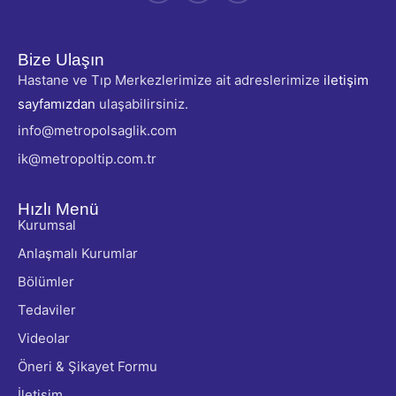
Bize Ulaşın
Hastane ve Tıp Merkezlerimize ait adreslerimize
iletişim
sayfamızdan
ulaşabilirsiniz.
info@metropolsaglik.com
ik@metropoltip.com.tr
Hızlı Menü
Kurumsal
Anlaşmalı Kurumlar
Bölümler
Tedaviler
Videolar
Öneri & Şikayet Formu
İletişim