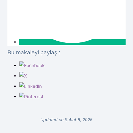
Bu makaleyi paylaş :
Updated on Şubat 6, 2025