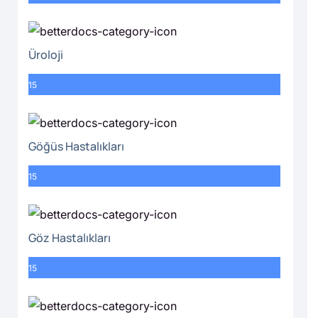
Üroloji
15
Göğüs Hastalıkları
15
Göz Hastalıkları
15