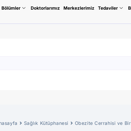
Bölümler
Doktorlarımız
Merkezlerimiz
Tedaviler
B
nasayfa
Sağlık Kütüphanesi
Obezite Cerrahisi ve Bir