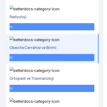
Radyoloji
15
Obezite Cerrahisi ve Birimi
15
Ortopedi ve Travmatoloji
15