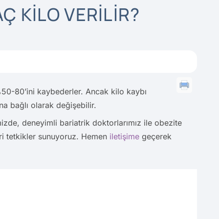
Ç KILO VERILIR?
 %50-80’ini kaybederler. Ancak kilo kaybı
na bağlı olarak değişebilir.
zde, deneyimli bariatrik doktorlarımız ile obezite
eri tetkikler sunuyoruz. Hemen
iletişime
geçerek