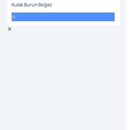
Kulak Burun Boğaz
15