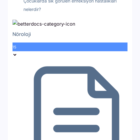
Çocuklarda sık görülen enfeksiyon hastalıkları
nelerdir?
Nöroloji
15