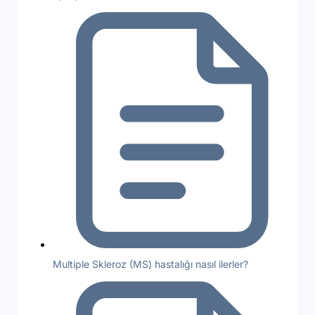
Multiple Skleroz (MS) hastalığı nasıl ilerler?