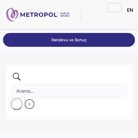
EN
Randevu ve Sonuç