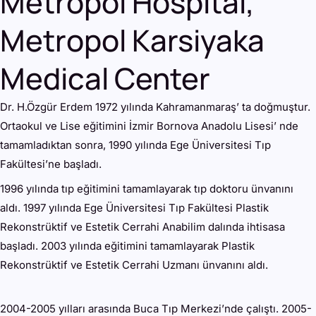
Metropol Hospital
,
Metropol Karsiyaka
Medical Center
Dr. H.Özgür Erdem 1972 yılında Kahramanmaraş’ ta doğmuştur.
Ortaokul ve Lise eğitimini İzmir Bornova Anadolu Lisesi’ nde
tamamladıktan sonra, 1990 yılında Ege Üniversitesi Tıp
Fakültesi’ne başladı.
1996 yılında tıp eğitimini tamamlayarak tıp doktoru ünvanını
aldı. 1997 yılında Ege Üniversitesi Tıp Fakültesi Plastik
Rekonstrüktif ve Estetik Cerrahi Anabilim dalında ihtisasa
başladı. 2003 yılında eğitimini tamamlayarak Plastik
Rekonstrüktif ve Estetik Cerrahi Uzmanı ünvanını aldı.
2004-2005 yılları arasında Buca Tıp Merkezi’nde çalıştı. 2005-