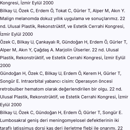
Kongresi, İzmir Eylül 2000
Bilkay U, Özek C, Erdem Ö, Tokat C, Gürler T, Alper M, Akın Y.
Malign melanomda dokuz yıllık uygulama ve sonuçlarımız. 22
nd. Ulusal Plastik, Rekonstrüktif, ve Estetik Cerrahi Kongresi,
İzmir Eylül 2000
Özek C, Bilkay U, Çankayalı R, Gündoğan H, Erdem Ö, Gürler T,
Alper M, Akın Y, Çağdaş A. Marjolin Ülserler. 22 nd. Ulusal
Plastik, Rekonstrüktif, ve Estetik Cerrahi Kongresi, İzmir Eylül
2000
Gündoğan H, Özek C, Bilkay U, Erdem Ö, Kerem H, Gürler T,
Songür E. Intraorbital yabancı cisim: Operasyon öncesi
retrobulber hematom olarak değerlendirilen bir olgu. 22 nd.
Ulusal Plastik, Rekonstrüktif, ve Estetik Cerrahi Kongresi, İzmir
Eylül 2000
Bilkay U, Özek C, Gündoğan H, Erdem Ö, Gürler T, Songür E.
Lumbosakral geniş deri meningomyelosel defektlerinin iki
taraflı latissimus dorsi kas deri ilerletme flebi ile onarımı. 22