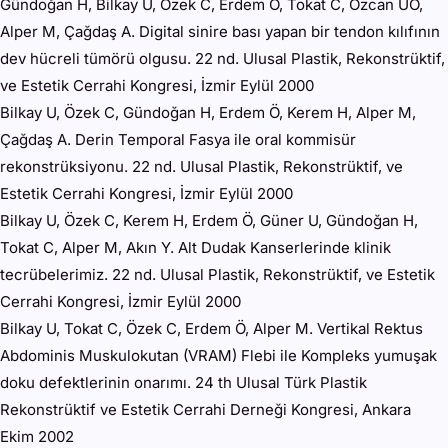
Gündoğan H, Bilkay U, Özek C, Erdem Ö, Tokat C, Özcan ÜO,
Alper M, Çağdaş A. Digital sinire bası yapan bir tendon kılıfının
dev hücreli tümörü olgusu. 22 nd. Ulusal Plastik, Rekonstrüktif,
ve Estetik Cerrahi Kongresi, İzmir Eylül 2000
Bilkay U, Özek C, Gündoğan H, Erdem Ö, Kerem H, Alper M,
Çağdaş A. Derin Temporal Fasya ile oral kommisür
rekonstrüksiyonu. 22 nd. Ulusal Plastik, Rekonstrüktif, ve
Estetik Cerrahi Kongresi, İzmir Eylül 2000
Bilkay U, Özek C, Kerem H, Erdem Ö, Güner U, Gündoğan H,
Tokat C, Alper M, Akın Y. Alt Dudak Kanserlerinde klinik
tecrübelerimiz. 22 nd. Ulusal Plastik, Rekonstrüktif, ve Estetik
Cerrahi Kongresi, İzmir Eylül 2000
Bilkay U, Tokat C, Özek C, Erdem Ö, Alper M. Vertikal Rektus
Abdominis Muskulokutan (VRAM) Flebi ile Kompleks yumuşak
doku defektlerinin onarımı. 24 th Ulusal Türk Plastik
Rekonstrüktif ve Estetik Cerrahi Derneği Kongresi, Ankara
Ekim 2002