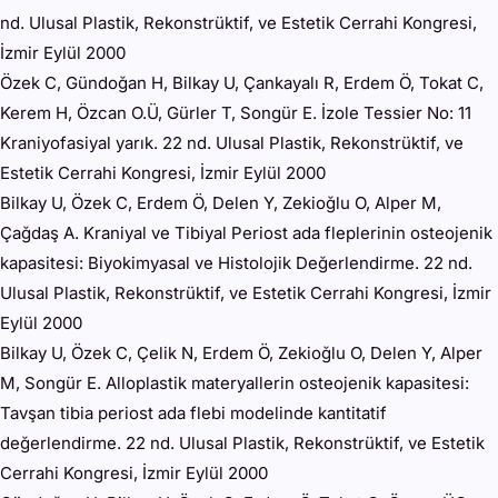
nd. Ulusal Plastik, Rekonstrüktif, ve Estetik Cerrahi Kongresi,
İzmir Eylül 2000
Özek C, Gündoğan H, Bilkay U, Çankayalı R, Erdem Ö, Tokat C,
Kerem H, Özcan O.Ü, Gürler T, Songür E. İzole Tessier No: 11
Kraniyofasiyal yarık. 22 nd. Ulusal Plastik, Rekonstrüktif, ve
Estetik Cerrahi Kongresi, İzmir Eylül 2000
Bilkay U, Özek C, Erdem Ö, Delen Y, Zekioğlu O, Alper M,
Çağdaş A. Kraniyal ve Tibiyal Periost ada fleplerinin osteojenik
kapasitesi: Biyokimyasal ve Histolojik Değerlendirme. 22 nd.
Ulusal Plastik, Rekonstrüktif, ve Estetik Cerrahi Kongresi, İzmir
Eylül 2000
Bilkay U, Özek C, Çelik N, Erdem Ö, Zekioğlu O, Delen Y, Alper
M, Songür E. Alloplastik materyallerin osteojenik kapasitesi:
Tavşan tibia periost ada flebi modelinde kantitatif
değerlendirme. 22 nd. Ulusal Plastik, Rekonstrüktif, ve Estetik
Cerrahi Kongresi, İzmir Eylül 2000