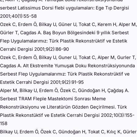
serbest Latissimus Dorsi flebi uygulamaları: Ege Tıp Dergisi
2001;40(1):55-58
Ozek C, Erdem Ö, Bilkay U, Güner U, Tokat C, Kerem H, Alper M,
Gürler T, Cagdas A. Baş Boyun Bölgesindeki 9 yıllık Serbest
Flep Uygulamalarımız: Türk Plastik Rekonstrüktif ve Estetik
Cerrahi Dergisi 2001;9(2):86-90
Ozek C, Erdem Ö, Bilkay U, Guner U, Tokat C, Alper M, Gurler T,
Cagdas A. Alt Ekstremite Yumuşak Doku Rekonstrüksiyonunda
Serbest Flep Uygulamalarımız: Türk Plastik Rekonstrüktif ve
Estetik Cerrahi Dergisi 2001;9(2):91-95
Alper M, Bilkay U, Erdem Ö, Özek C, Gündoğan H, Çağdaş A.
Serbest TRAM Fleple Mastektomi Sonrası Meme
Rekonstrüksiyonu ve Literatürün Gözden Geçirilmesi. Türk
Plastik Rekonstüktif ve Estetik Cerrahi Dergisi 2002;10(3):155-
158
Bilkay U, Erdem Ö, Özek C, Gündoğan H, Tokat C, Kılıç K, Gürler