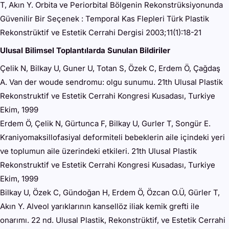
T, Akın Y. Orbita ve Periorbital Bölgenin Rekonstrüksiyonunda
Güvenilir Bir Seçenek : Temporal Kas Flepleri Türk Plastik
Rekonstrüktif ve Estetik Cerrahi Dergisi 2003;11(1):18-21
Ulusal Bilimsel Toplantılarda Sunulan Bildiriler
Çelik N, Bilkay U, Guner U, Totan S, Özek C, Erdem Ö, Çağdaş
A. Van der woude sendromu: olgu sunumu. 21th Ulusal Plastik
Rekonstruktif ve Estetik Cerrahi Kongresi Kusadası, Turkiye
Ekim, 1999
Erdem Ö, Çelik N, Gürtunca F, Bilkay U, Gurler T, Songür E.
Kraniyomaksillofasiyal deformiteli bebeklerin aile içindeki yeri
ve toplumun aile üzerindeki etkileri. 21th Ulusal Plastik
Rekonstruktif ve Estetik Cerrahi Kongresi Kusadası, Turkiye
Ekim, 1999
Bilkay U, Özek C, Gündoğan H, Erdem Ö, Özcan O.Ü, Gürler T,
Akın Y. Alveol yarıklarının kansellöz iliak kemik grefti ile
onarımı. 22 nd. Ulusal Plastik, Rekonstrüktif, ve Estetik Cerrahi