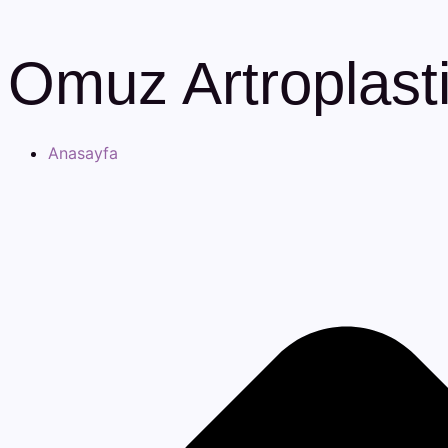
Omuz Artroplasti
Anasayfa