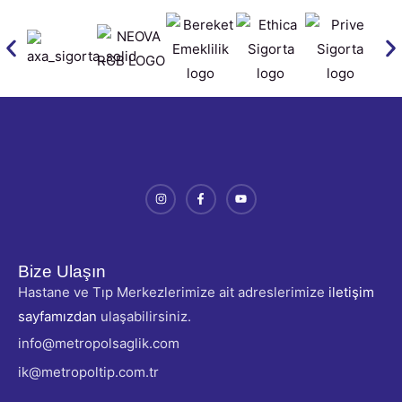
Bize Ulaşın
Hastane ve Tıp Merkezlerimize ait adreslerimize
iletişim
sayfamızdan
ulaşabilirsiniz.
info@metropolsaglik.com
ik@metropoltip.com.tr