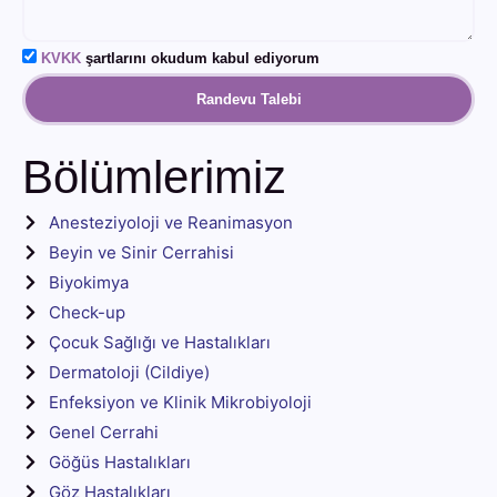
KVKK
şartlarını okudum kabul ediyorum
Randevu Talebi
Bölümlerimiz
Anesteziyoloji ve Reanimasyon
Beyin ve Sinir Cerrahisi
Biyokimya
Check-up
Çocuk Sağlığı ve Hastalıkları
Dermatoloji (Cildiye)
Enfeksiyon ve Klinik Mikrobiyoloji
Genel Cerrahi
Göğüs Hastalıkları
Göz Hastalıkları