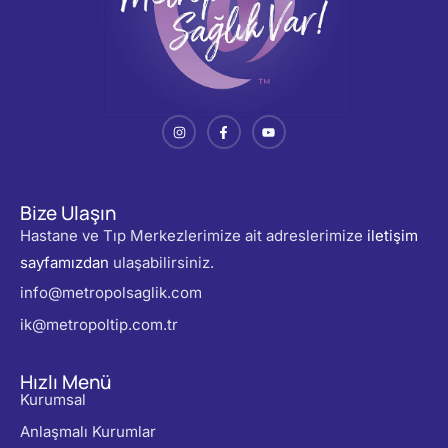
Bize Ulaşın
Hastane ve Tıp Merkezlerimize ait adreslerimize
iletişim
sayfamızdan
ulaşabilirsiniz.
info@metropolsaglik.com
ik@metropoltip.com.tr
Hızlı Menü
Kurumsal
Anlaşmalı Kurumlar