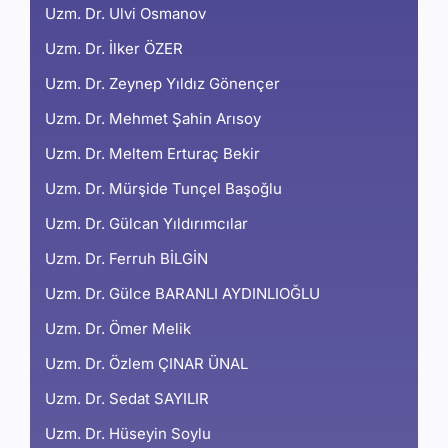
Uzm. Dr. Ulvi Osmanov
Uzm. Dr. İlker ÖZER
Uzm. Dr. Zeynep Yıldız Gönençer
Uzm. Dr. Mehmet Şahin Arısoy
Uzm. Dr. Meltem Erturaç Bekir
Uzm. Dr. Mürşide Tunçel Başoğlu
Uzm. Dr. Gülcan Yıldırımcılar
Uzm. Dr. Ferruh BİLGİN
Uzm. Dr. Gülce BARANLI AYDINLIOĞLU
Uzm. Dr. Ömer Melik
Uzm. Dr. Özlem ÇINAR ÜNAL
Uzm. Dr. Sedat SAYILIR
Uzm. Dr. Hüseyin Soylu