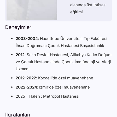
alanında üst ihtisas
eğitimi
Deneyimler
2003-2004
: Hacettepe Üniversitesi Tıp Fakültesi
İhsan Doğramacı Çocuk Hastanesi Başasistanlık
2012
: Seka Devlet Hastanesi, Alikahya Kadın Doğum
ve Çocuk Hastanesi’nde Çocuk İmmünoloji ve Alerji
Uzmanı
2012-2022
: Kocaeli’de özel muayenehane
2022-2024
: İzmir’de özel muayenehane
2025 – Halen : Metropol Hastanesi
İlgi alanları