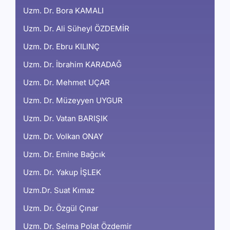
Uzm. Dr. Bora KAMALI
Uzm. Dr. Ali Süheyl ÖZDEMİR
Uzm. Dr. Ebru KILINÇ
Uzm. Dr. İbrahim KARADAĞ
Uzm. Dr. Mehmet UÇAR
Uzm. Dr. Müzeyyen UYGUR
Uzm. Dr. Vatan BARIŞIK
Uzm. Dr. Volkan ONAY
Uzm. Dr. Emine Bağcık
Uzm. Dr. Yakup İŞLEK
Uzm.Dr. Suat Kımaz
Uzm. Dr. Özgül Çınar
Uzm. Dr. Selma Polat Özdemir