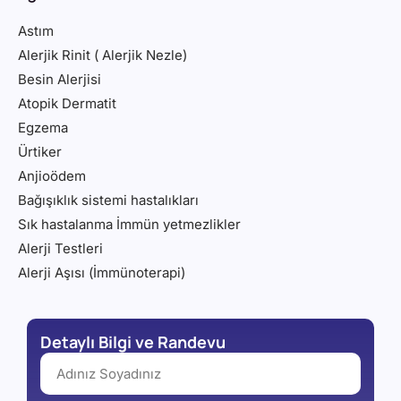
Astım
Alerjik Rinit ( Alerjik Nezle)
Besin Alerjisi
Atopik Dermatit
Egzema
Ürtiker
Anjioödem
Bağışıklık sistemi hastalıkları
Sık hastalanma İmmün yetmezlikler
Alerji Testleri
Alerji Aşısı (İmmünoterapi)
Detaylı Bilgi ve Randevu