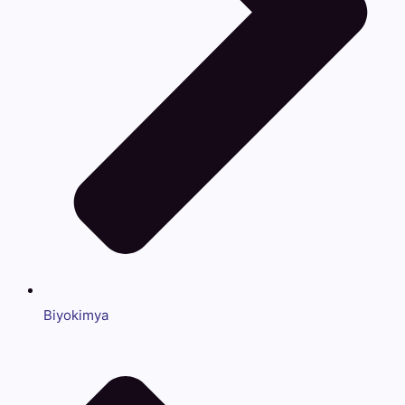
Biyokimya