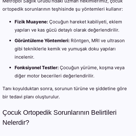
Metropol Sağlık Grubu’ndaki uzman hekimlerimiz, çocuk
ortopedik sorunlarının teşhisinde şu yöntemleri kullanır:
Fizik Muayene:
Çocuğun hareket kabiliyeti, eklem
yapıları ve kas gücü detaylı olarak değerlendirilir.
Görüntüleme Yöntemleri:
Röntgen, MRI ve ultrason
gibi tekniklerle kemik ve yumuşak doku yapıları
incelenir.
Fonksiyonel Testler:
Çocuğun yürüme, koşma veya
diğer motor becerileri değerlendirilir.
Tanı koyulduktan sonra, sorunun türüne ve şiddetine göre
bir tedavi planı oluşturulur.
Çocuk Ortopedik Sorunlarının Belirtileri
Nelerdir?