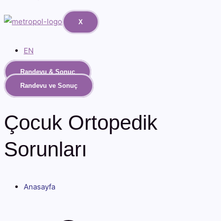
X
EN
Randevu & Sonuç
Randevu ve Sonuç
Çocuk Ortopedik
Sorunları
Anasayfa