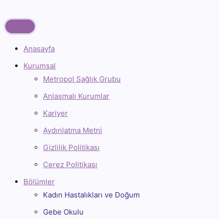
İçeriğe
atla
Anasayfa
Kurumsal
Metropol Sağlık Grubu
Anlaşmalı Kurumlar
Kariyer
Aydınlatma Metni
Gizlilik Politikası
Çerez Politikası
Bölümler
Kadın Hastalıkları ve Doğum
Gebe Okulu