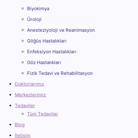
Biyokimya
Üroloji
Anesteziyoloji ve Reanimasyon
Göğüs Hastalıkları
Enfeksiyon Hastalıkları
Göz Hastalıkları
Fizik Tedavi ve Rehabilitasyon
Doktorlarımız
Merkezlerimiz
Tedaviler
Tüm Tedaviler
Blog
İletişim