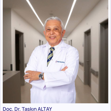
Doç. Dr. Taşkın ALTAY