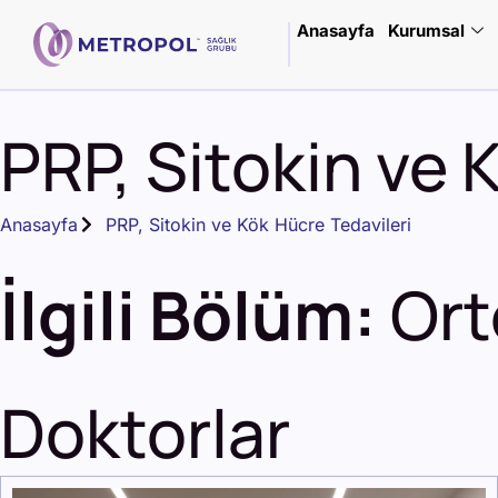
Anasayfa
Kurumsal
PRP, Sitokin ve 
Anasayfa
PRP, Sitokin ve Kök Hücre Tedavileri
İlgili Bölüm:
Ort
Doktorlar