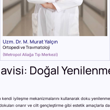
Uzm. Dr. M. Murat Yalçın
Ortopedi ve Travmatoloji
(
Metropol Aliağa Tıp Merkezi
)
davisi: Doğal Yenile
 kendi iyileşme mekanizmalarını kullanarak doku yenilenmesi
okuları onarır ve cilt gençleştirme gibi estetik amaçlarla da k