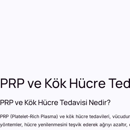
PRP ve Kök Hücre Te
PRP ve Kök Hücre Tedavisi Nedir?
PRP (Platelet-Rich Plasma) ve kök hücre tedavileri, vücudun
yöntemler, hücre yenilenmesini teşvik ederek ağrıyı azaltır, d