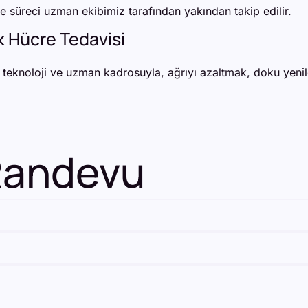
me süreci uzman ekibimiz tarafından yakından takip edilir.
k Hücre Tedavisi
 teknoloji ve uzman kadrosuyla, ağrıyı azaltmak, doku yenil
 Randevu