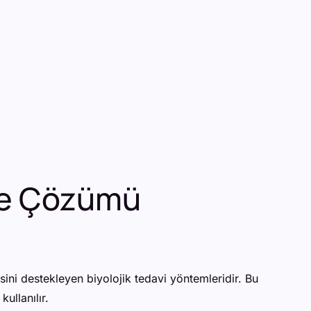
nme Çözümü
ni destekleyen biyolojik tedavi yöntemleridir. Bu
ullanılır.