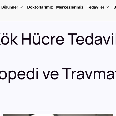
Bölümler
Doktorlarımız
Merkezlerimiz
Tedaviler
B
Kök Hücre Tedavil
opedi ve Travmat