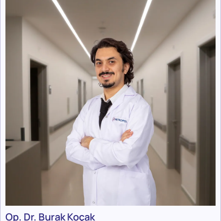
Op. Dr. Burak Koçak