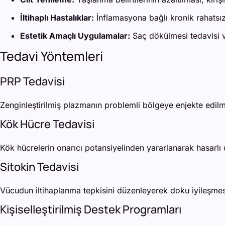
İltihaplı Hastalıklar:
İnflamasyona bağlı kronik rahatsızl
Estetik Amaçlı Uygulamalar:
Saç dökülmesi tedavisi v
Tedavi Yöntemleri
PRP Tedavisi
Zenginleştirilmiş plazmanın problemli bölgeye enjekte edilme
Kök Hücre Tedavisi
Kök hücrelerin onarıcı potansiyelinden yararlanarak hasarlı 
Sitokin Tedavisi
Vücudun iltihaplanma tepkisini düzenleyerek doku iyileşmesi
Kişiselleştirilmiş Destek Programları