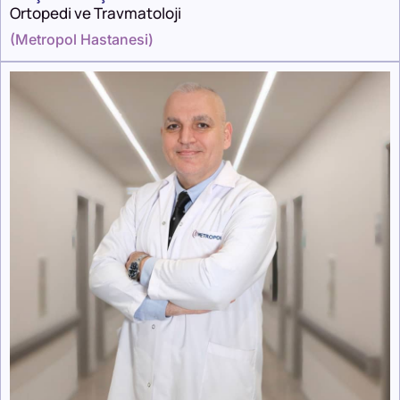
Ortopedi ve Travmatoloji
(
Metropol Hastanesi
)