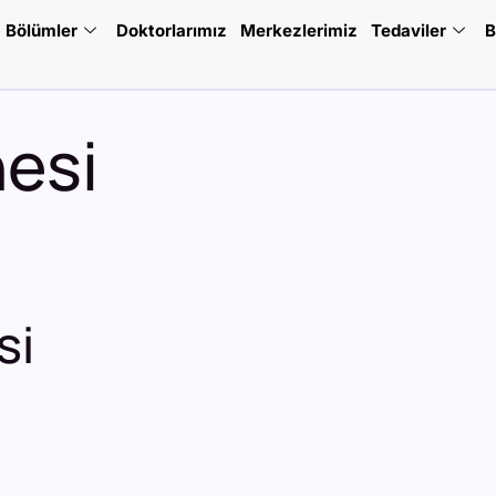
Bölümler
Doktorlarımız
Merkezlerimiz
Tedaviler
B
esi
si