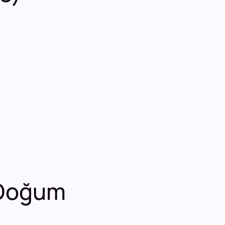
e Doğum